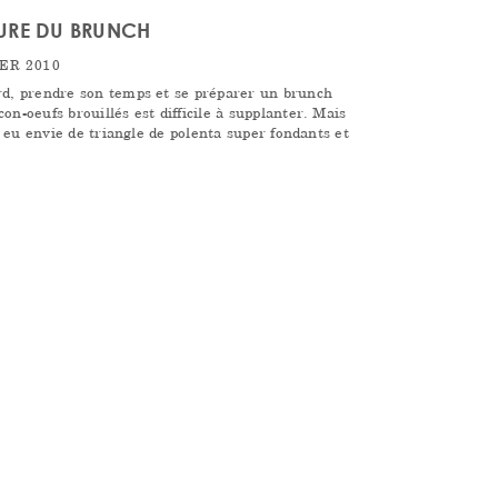
URE DU BRUNCH
ER 2010
ard, prendre son temps et se préparer un brunch
on-oeufs brouillés est difficile à supplanter. Mais
ai eu envie de triangle de polenta super fondants et