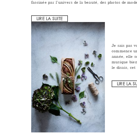
fascinée par l’univers de la beauté, des photos de mod
LIRE LA SUITE
Je sais pas v
commence un 
année, elle 
musique bien
le disais, ce
LIRE LA S