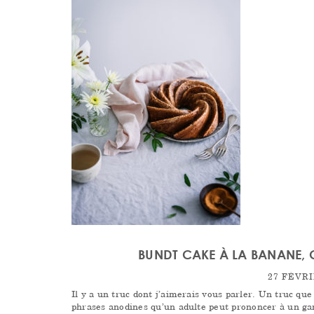
BUNDT CAKE À LA BANANE,
27 FÉVRI
Il y a un truc dont j’aimerais vous parler. Un truc que 
phrases anodines qu’un adulte peut prononcer à un gam