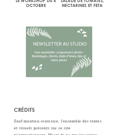
LE WORKSHOP DU 6
SALADE DE TOMATES,
OCTOBRE
NECTARINES ET FETA
CRÉDITS
Sauf mention contraire, l’ensemble des textes
et visuels présents sur ce site
m’appartiennent. Merci de ne pas les copier,