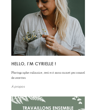
HELLO, I’M CYRIELLE !
Photographe culinaire, ceci est mon carnet personnel
de recettes
À propos