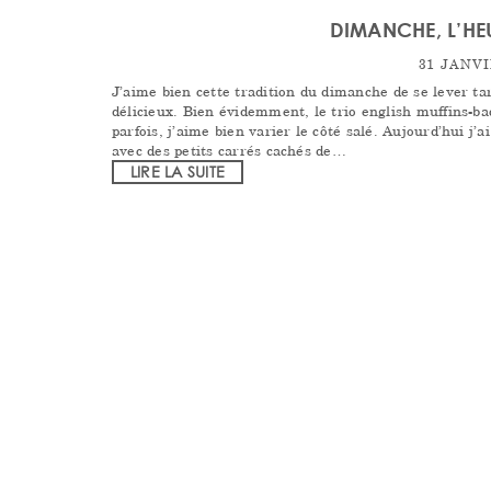
DIMANCHE, L’HE
31 JANVI
J’aime bien cette tradition du dimanche de se lever t
délicieux. Bien évidemment, le trio english muffins-bac
parfois, j’aime bien varier le côté salé. Aujourd’hui j’
avec des petits carrés cachés de…
LIRE LA SUITE