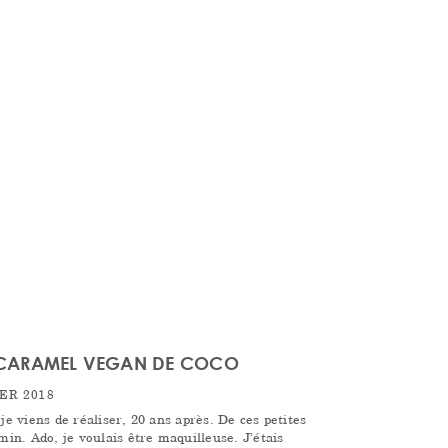
 CARAMEL VEGAN DE COCO
ER 2018
je viens de réaliser, 20 ans après. De ces petites
in. Ado, je voulais être maquilleuse. J’étais