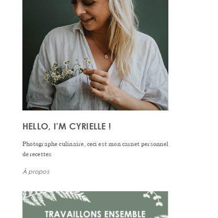
HELLO, I’M CYRIELLE !
Photographe culinaire, ceci est mon carnet personnel
de recettes
À propos