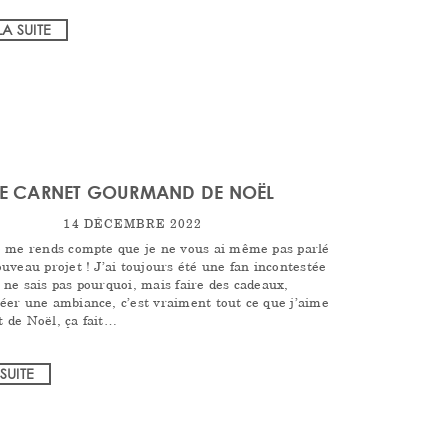
LA SUITE
LE CARNET GOURMAND DE NOËL
14 DÉCEMBRE 2022
je me rends compte que je ne vous ai même pas parlé
ouveau projet ! J’ai toujours été une fan incontestée
e ne sais pas pourquoi, mais faire des cadeaux,
réer une ambiance, c’est vraiment tout ce que j’aime
t de Noël, ça fait…
 SUITE