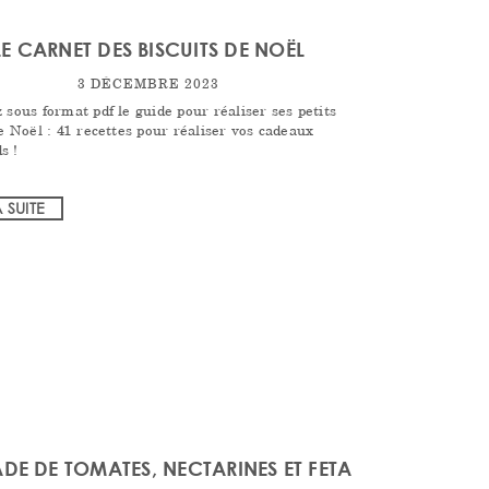
LE CARNET DES BISCUITS DE NOËL
3 DÉCEMBRE 2023
 sous format pdf le guide pour réaliser ses petits
de Noël : 41 recettes pour réaliser vos cadeaux
s !
A SUITE
DE DE TOMATES, NECTARINES ET FETA