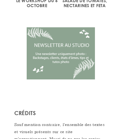
LE WORKSHOP DU 6
SALADE DE TOMATES,
OCTOBRE
NECTARINES ET FETA
CRÉDITS
Sauf mention contraire, l’ensemble des textes
et visuels présents sur ce site
m’appartiennent. Merci de ne pas les copier,