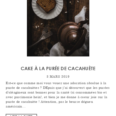
CAKE À LA PURÉE DE CACAHUÈTE
3 MARS 2019
Est-ce que comme moi vous vouez une adoration absolue à la
purée de cacahuètes ? DEpuis que j’ai découvert que les purées
d’oléagineux sont bonnes pour la santé (si consommées bio et
avec parcimonie hein!, et bien je me donne à coeur joie sur la
purée de cacahuète ! Attention, pas le beurre dégueu
américain…