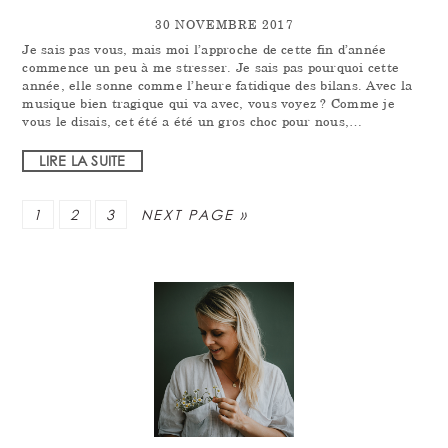
30 NOVEMBRE 2017
Je sais pas vous, mais moi l’approche de cette fin d’année
commence un peu à me stresser. Je sais pas pourquoi cette
année, elle sonne comme l’heure fatidique des bilans. Avec la
musique bien tragique qui va avec, vous voyez ? Comme je
vous le disais, cet été a été un gros choc pour nous,…
LIRE LA SUITE
PAGE
PAGE
PAGE
1
2
3
NEXT PAGE »
PRIMARY
SIDEBAR