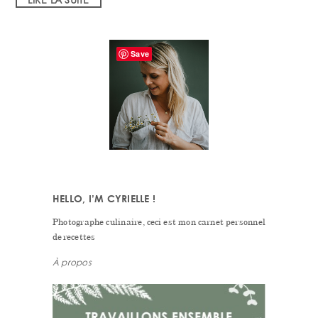
PRIMARY
Save
SIDEBAR
HELLO, I’M CYRIELLE !
Photographe culinaire, ceci est mon carnet personnel
de recettes
À propos