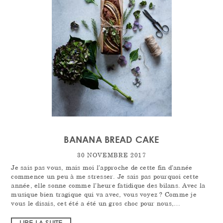
BANANA BREAD CAKE
30 NOVEMBRE 2017
Je sais pas vous, mais moi l’approche de cette fin d’année
commence un peu à me stresser. Je sais pas pourquoi cette
année, elle sonne comme l’heure fatidique des bilans. Avec la
musique bien tragique qui va avec, vous voyez ? Comme je
vous le disais, cet été a été un gros choc pour nous,…
LIRE LA SUITE