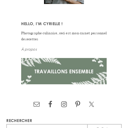
HELLO, I’M CYRIELLE !
Photographe culinaire, ceci est mon carnet personnel
de recettes
À propos
RECHERCHER
Search