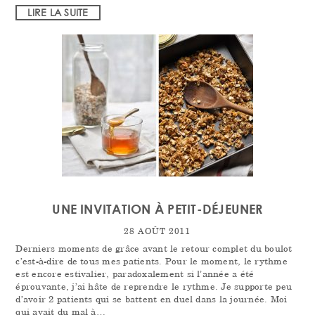
LIRE LA SUITE
UNE INVITATION À PETIT-DÉJEUNER
28 AOÛT 2011
Derniers moments de grâce avant le retour complet du boulot
c’est-à-dire de tous mes patients. Pour le moment, le rythme
est encore estivalier, paradoxalement si l’année a été
éprouvante, j’ai hâte de reprendre le rythme. Je supporte peu
d’avoir 2 patients qui se battent en duel dans la journée. Moi
qui avait du mal à…