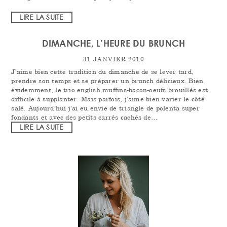
LIRE LA SUITE
DIMANCHE, L’HEURE DU BRUNCH
31 JANVIER 2010
J’aime bien cette tradition du dimanche de se lever tard,
prendre son temps et se préparer un brunch délicieux. Bien
évidemment, le trio english muffins-bacon-oeufs brouillés est
difficile à supplanter. Mais parfois, j’aime bien varier le côté
salé. Aujourd’hui j’ai eu envie de triangle de polenta super
fondants et avec des petits carrés cachés de…
LIRE LA SUITE
PRIMARY
SIDEBAR