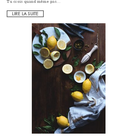
Tu crois quand même pas…
LIRE LA SUITE