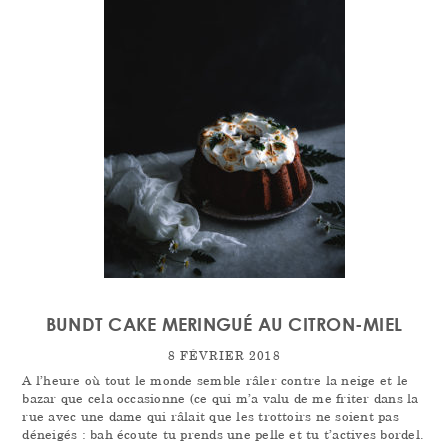
BUNDT CAKE MERINGUÉ AU CITRON-MIEL
8 FÉVRIER 2018
A l’heure où tout le monde semble râler contre la neige et le
bazar que cela occasionne (ce qui m’a valu de me friter dans la
rue avec une dame qui râlait que les trottoirs ne soient pas
déneigés : bah écoute tu prends une pelle et tu t’actives bordel.