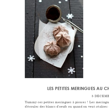
LES PETITES MERINGUES AU 
5 DÉCEMB
Yummy ces petites meringues à picorer ! Les meringue
d’écouler des blancs d’oeufs ou quand on veut réaliser