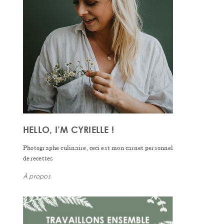
HELLO, I’M CYRIELLE !
Photographe culinaire, ceci est mon carnet personnel
de recettes
À propos