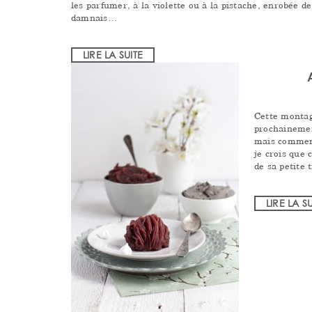
les parfumer, à la violette ou à la pistache, enrobée d
damnais…
LIRE LA SUITE
Cette montag
prochainemen
mais comment
je crois que 
de sa petite 
LIRE LA S