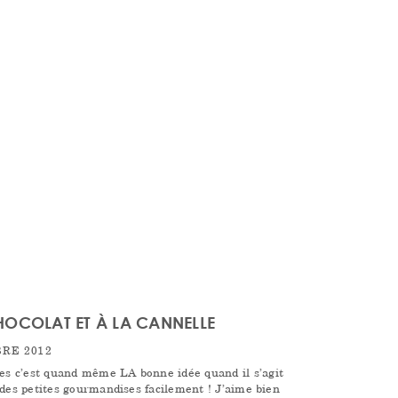
CHOCOLAT ET À LA CANNELLE
RE 2012
s c’est quand même LA bonne idée quand il s’agit
 des petites gourmandises facilement ! J’aime bien