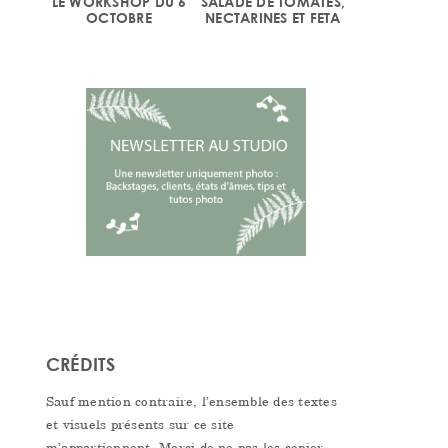
LE WORKSHOP DU 6
SALADE DE TOMATES,
OCTOBRE
NECTARINES ET FETA
CRÉDITS
Sauf mention contraire, l’ensemble des textes
et visuels présents sur ce site
m’appartiennent. Merci de ne pas les copier,