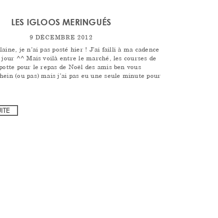
LES IGLOOS MERINGUÉS
9 DÉCEMBRE 2012
aine, je n’ai pas posté hier ! J’ai failli à ma cadence
 jour ^^ Mais voilà entre le marché, les courses de
opotte pour le repas de Noël des amis ben vous
hein (ou pas) mais j’ai pas eu une seule minute pour
UITE