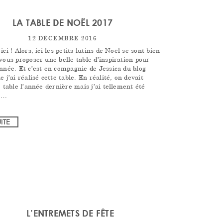
LA TABLE DE NOËL 2017
12 DÉCEMBRE 2016
ici ! Alors, ici les petits lutins de Noël se sont bien
vous proposer une belle table d’inspiration pour
nnée. Et c’est en compagnie de Jessica du blog
e j’ai réalisé cette table. En réalité, on devait
e table l’année dernière mais j’ai tellement été
e…
UITE
L’ENTREMETS DE FÊTE