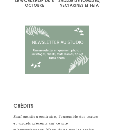
LE WORKSHOP DU 6
SALADE DE TOMATES,
OCTOBRE
NECTARINES ET FETA
CRÉDITS
Sauf mention contraire, l’ensemble des textes
et visuels présents sur ce site
m’appartiennent. Merci de ne pas les copier,