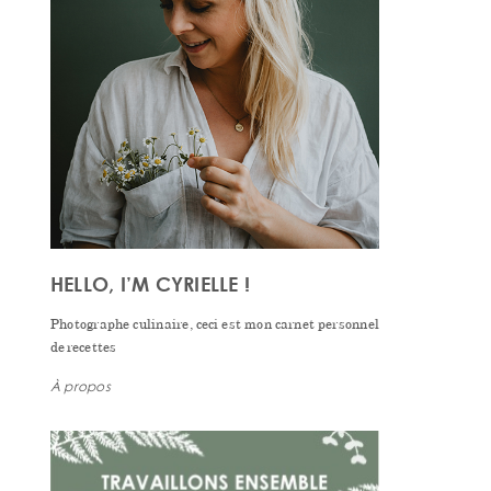
HELLO, I’M CYRIELLE !
Photographe culinaire, ceci est mon carnet personnel
de recettes
À propos