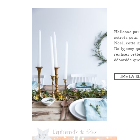
Helloooo par 
activés pour 
Noël, cette a
Dollyjessy qu
réaliser cett
débordée qu
LIRE LA S