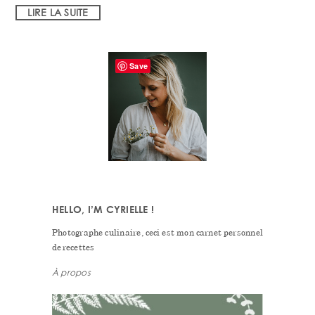
LIRE LA SUITE
PRIMARY
Save
SIDEBAR
HELLO, I’M CYRIELLE !
Photographe culinaire, ceci est mon carnet personnel
de recettes
À propos