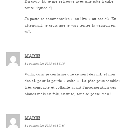
Du coup, là, je me retrouve avec une pâte à cake
toute liquide :'(
Je poste ce commentaire « en live » au cas où. En
attendant, je crois que je vais tenter la version en
mL…
MARIE
14 septembre 2013 at 16:15
Voilà, donc je confirme que ce sont des mL et non
des cL pour la partie « cake ». La pâte peut sembler
très compacte et collante avant l’incorporation des
blancs mais en fait, ensuite, tout se passe bien !
MARIE
14 septembre 2013 at 17:44