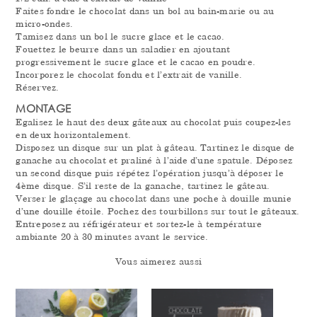
Faites fondre le chocolat dans un bol au bain-marie ou au
micro-ondes.
Tamisez dans un bol le sucre glace et le cacao.
Fouettez le beurre dans un saladier en ajoutant
progressivement le sucre glace et le cacao en poudre.
Incorporez le chocolat fondu et l’extrait de vanille.
Réservez.
MONTAGE
Egalisez le haut des deux gâteaux au chocolat puis coupez-les
en deux horizontalement.
Disposez un disque sur un plat à gâteau. Tartinez le disque de
ganache au chocolat et praliné à l’aide d’une spatule. Déposez
un second disque puis répétez l’opération jusqu’à déposer le
4ème disque. S’il reste de la ganache, tartinez le gâteau.
Verser le glaçage au chocolat dans une poche à douille munie
d’une douille étoile. Pochez des tourbillons sur tout le gâteaux.
Entreposez au réfrigérateur et sortez-le à température
ambiante 20 à 30 minutes avant le service.
Vous aimerez aussi