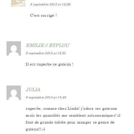
9 septembre 2013 at 12:26
C’est corrigé !
EMILIE // BYPLOU
9 septembre 2013 at 12:51
Il est superbe ce gateau !
JULIA
9 septembre 2013 at 13:49
superbe, comme chez Linda! j’adore ses gateaux
mais les quantités me semblent astronomiques! il
faut de grande tablée pour manger ce genre de
gateau!!;-)