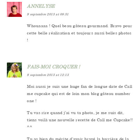
ANNELYSE
9 septembre 2013 at 08:51
Whouaaaa ! Quel beau gâteau gourmand. Bravo pour
cette belle réalisation et toujours aussi belles photos
!
FAIS-MOI CROQUER !
9 septembre 2013 at 12:13
Moi aussi je suis une huge fan de longue date de Call
me cupcake qui est de loin mon blog gâteau number
one !
Tu vas rire quand j’ai vu ta photo, je me suis dit,
tiens voilà une nouvelle recette de Call me Cupcake!!
^^
Tu as bien du mérite d’avoir bravé la barrière de la