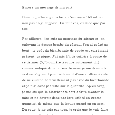
Encore un message de ma part.
Dans la partie « ganache », c’est aussi 150 mL et
non pas cL je suppose. En tout cas, c’est ce que j’ai
fait.
Par ailleurs, j’en suis au montage du gâteau et, en
enlevant le dessus bombé du gâteau, j’en ai goûté un
bout : le goût du bicarbonate de soude est carrément
présent, ça pique. J’ai mis 3/4 de cuillère à soupe de
ce dernier (0,75 cuillère à soupe autrement dit)
comme indiqué dans la recette mais je me demande
si il ne s’agissait pas finalement d’une cuillère à café.
Je ne cuisine habituellement pas avec du bicarbonate
et je n’ai donc pas tilté sur la quantité. Après coup,
je me dis que le bicarbonate sert à faire monter la
pâte et ne devrait donc pas être utilisé en grosse
quantité, de même que la levure quand on en met.
Du coup, je ne sais pas trop, je crois que je vais faire