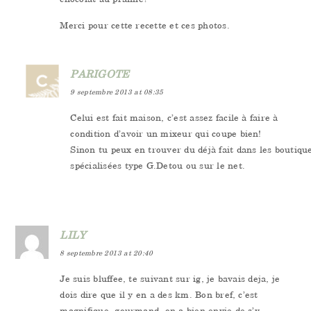
Merci pour cette recette et ces photos.
PARIGOTE
9 septembre 2013 at 08:35
Celui est fait maison, c’est assez facile à faire à
condition d’avoir un mixeur qui coupe bien!
Sinon tu peux en trouver du déjà fait dans les boutiqu
spécialisées type G.Detou ou sur le net.
LILY
8 septembre 2013 at 20:40
Je suis bluffee, te suivant sur ig, je bavais deja, je
dois dire que il y en a des km. Bon bref, c’est
magnifique, gourmand, on a bien envie de s’y