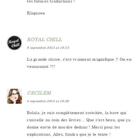
tes futures traductions !
Klapzoen
ROYAL CHILL
8 septembre 2013 at 19:13
La grande classe, c’est vraiment magnifique !! On en
veuuuuuut !!!!
CECILEM
8 septembre 2013 at 19:29
Rolala, je suis complétement scotchée, la bave qui
ruisselle au coin des lèvres… Que c’est beau, que ça
donne envie de mordre dedans ! Merci pour les
explications, Allez, faudra que je le tente !