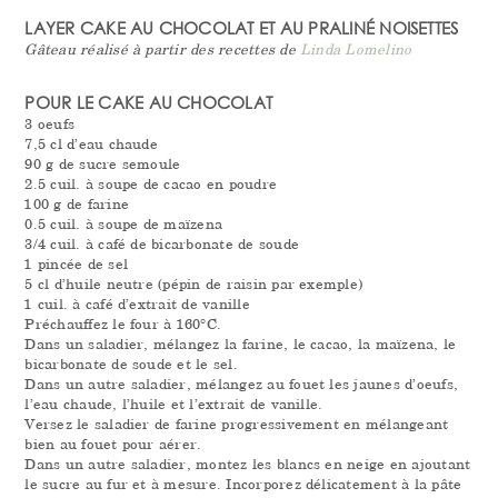
LAYER CAKE AU CHOCOLAT ET AU PRALINÉ NOISETTES
Gâteau réalisé à partir des recettes de
Linda Lomelino
POUR LE CAKE AU CHOCOLAT
3 oeufs
7,5 cl d’eau chaude
90 g de sucre semoule
2.5 cuil. à soupe de cacao en poudre
100 g de farine
0.5 cuil. à soupe de maïzena
3/4 cuil. à café de bicarbonate de soude
1 pincée de sel
5 cl d’huile neutre (pépin de raisin par exemple)
1 cuil. à café d’extrait de vanille
Préchauffez le four à 160°C.
Dans un saladier, mélangez la farine, le cacao, la maïzena, le
bicarbonate de soude et le sel.
Dans un autre saladier, mélangez au fouet les jaunes d’oeufs,
l’eau chaude, l’huile et l’extrait de vanille.
Versez le saladier de farine progressivement en mélangeant
bien au fouet pour aérer.
Dans un autre saladier, montez les blancs en neige en ajoutant
le sucre au fur et à mesure. Incorporez délicatement à la pâte