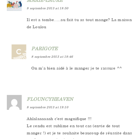
MARIE-LAURE
8 septembre 2013 at 18:50
Il est a tombe…..au fait tu as tout mange? La maison
de Loulou
PARIGOTE
8 septembre 2013 at 19:46
On m’a bien aidé à le manger je te rassure ^^
FLOUNCYHEAVEN
8 septembre 2013 at 19:10
Ahlalaaaaaah c’est magnifique !!!
Le rendu est sublime en tout cas (envie de tout
manger !) et je te souhaite beaucoup de réussite dans