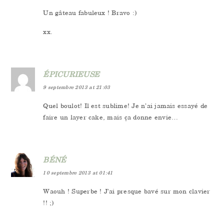
Un gâteau fabuleux ! Bravo :)
xx.
ÉPICURIEUSE
9 septembre 2013 at 21:03
Quel boulot! Il est sublime! Je n’ai jamais essayé de
faire un layer cake, mais ça donne envie…
BÉNÉ
10 septembre 2013 at 01:41
Waouh ! Superbe ! J’ai presque bavé sur mon clavier
!! ;)