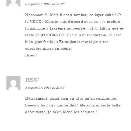
8 septembre 2013 at 21:38
Noooooon !!! Mais il est à tomber, ce layer cake ! Je
le VEUX ! Mais je suis d’accord avec toi : je préfère
la ganache à la crème au beurre… Il va falloir que je
teste ça d’URGENCE! Grâce à ta traduction, ce sera
bien plus facile ;-) Et toujours merci pour tes
superbes mises en scène.
Bises !
HEJU
8 septembre 2013 at 21:47
Décidément, aussi bien en déco qu’en cuisine, les
Suédois font des merveilles ! Merci pour cette belle
découverte, je m’en lèche les babines !