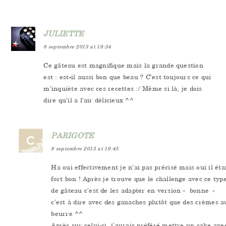
JULIETTE
8 septembre 2013 at 19:34
Ce gâteau est magnifique mais la grande question
est : est-il aussi bon que beau ? C’est toujours ce qui
m’inquiète avec ces recettes :/ Même si là, je dois
dire qu’il a l’air délicieux ^^
PARIGOTE
8 septembre 2013 at 19:45
Ha oui effectivement je n’ai pas précisé mais oui il éta
fort bon ! Après je trouve que le challenge avec ce typ
de gâteau c’est de les adapter en version « bonne »
c’est à dire avec des ganaches plutôt que des crèmes a
beurre ^^
Après sur celui-ci, j’aurais préféré mettre un cake ave