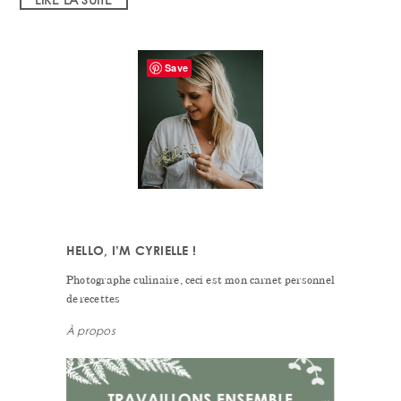
PRIMARY
Save
SIDEBAR
HELLO, I’M CYRIELLE !
Photographe culinaire, ceci est mon carnet personnel
de recettes
À propos