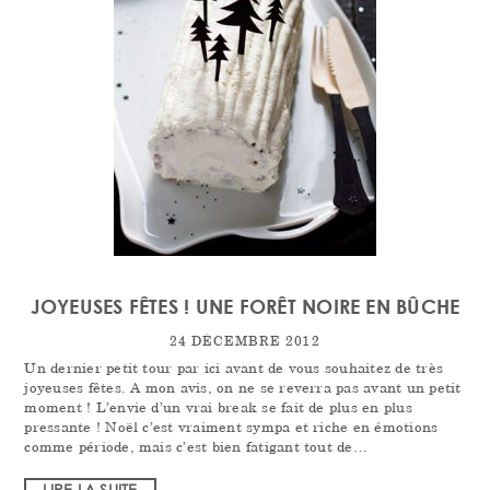
JOYEUSES FÊTES ! UNE FORÊT NOIRE EN BÛCHE
24 DÉCEMBRE 2012
Un dernier petit tour par ici avant de vous souhaitez de très
joyeuses fêtes. A mon avis, on ne se reverra pas avant un petit
moment ! L’envie d’un vrai break se fait de plus en plus
pressante ! Noël c’est vraiment sympa et riche en émotions
comme période, mais c’est bien fatigant tout de…
LIRE LA SUITE