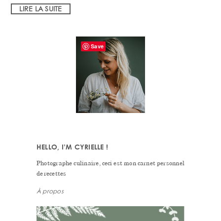
LIRE LA SUITE
PRIMARY
Save
SIDEBAR
HELLO, I’M CYRIELLE !
Photographe culinaire, ceci est mon carnet personnel
de recettes
À propos