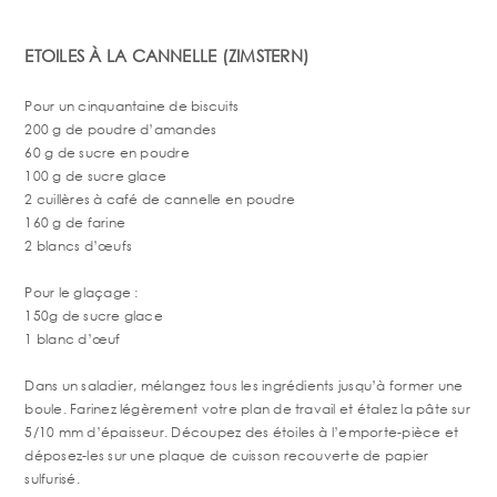
ETOILES À LA CANNELLE (ZIMSTERN)
Pour un cinquantaine de biscuits
200 g de poudre d’amandes
60 g de sucre en poudre
100 g de sucre glace
2 cuillères à café de cannelle en poudre
160 g de farine
2 blancs d’œufs
Pour le glaçage :
150g de sucre glace
1 blanc d’œuf
Dans un saladier, mélangez tous les ingrédients jusqu’à former une
boule. Farinez légèrement votre plan de travail et étalez la pâte sur
5/10 mm d’épaisseur. Découpez des étoiles à l’emporte-pièce et
déposez-les sur une plaque de cuisson recouverte de papier
sulfurisé.