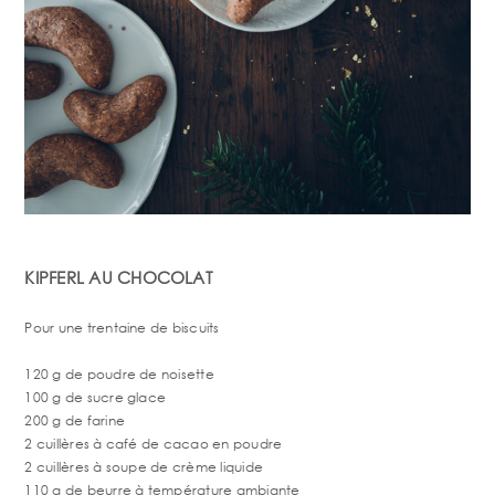
KIPFERL AU CHOCOLAT
Pour une trentaine de biscuits
120 g de poudre de noisette
100 g de sucre glace
200 g de farine
2 cuillères à café de cacao en poudre
2 cuillères à soupe de crème liquide
110 g de beurre à température ambiante