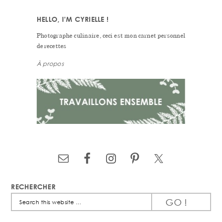
HELLO, I’M CYRIELLE !
Photographe culinaire, ceci est mon carnet personnel
de recettes
À propos
RECHERCHER
Search
this
website