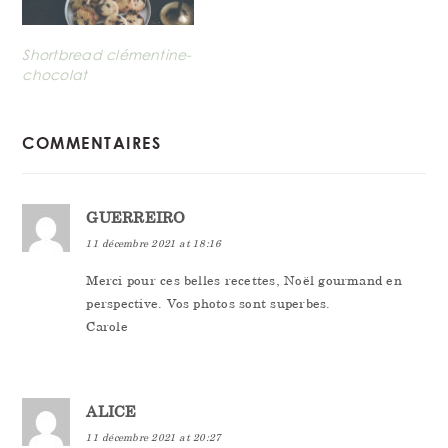
Shortbread clémentine-
chocolat
READER
COMMENTAIRES
INTERACTIONS
GUERREIRO
11 décembre 2021 at 18:16
Merci pour ces belles recettes, Noël gourmand en
perspective. Vos photos sont superbes.
Carole
ALICE
11 décembre 2021 at 20:27