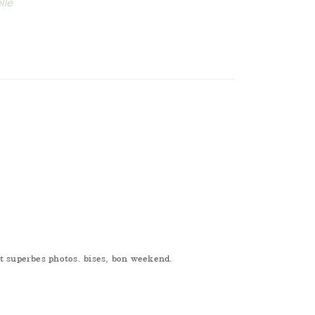
lle
et superbes photos. bises, bon weekend.