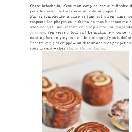
Cette brioche-là, c’est mon coup de coeur culinaire 
pour les yeux. Je lui trouve un côté magique !
Pas si compliquée à faire si tant est qu’on aime jo
respecté les pliages et la forme de mes brioches me s
avec ce qu’il me restait de sirop épicé au gingemb
l’orange
, j’en verse à tout va
! Le matin, je « corse »
ce sirop fort en gingembre
! Je crois que j’y suis défi
Recette que j’ai chippé – au détour des mes péripétie
sous la dent – chez
Happy Home Baking
.