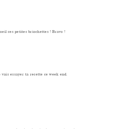
oeil ces petites briochettes ! Bravo !
 je vais essayer ta recette ce week end.