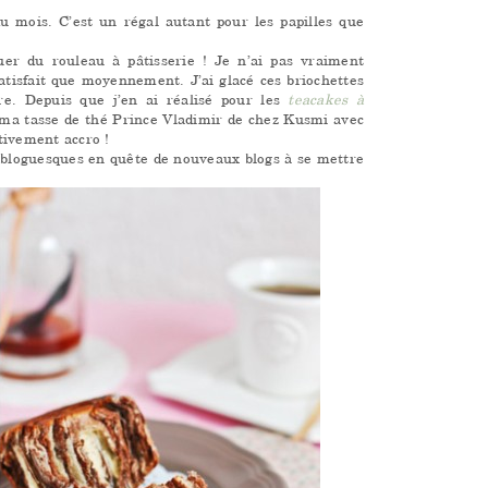
du mois. C’est un régal autant pour les papilles que
uer du rouleau à pâtisserie ! Je n’ai pas vraiment
atisfait que moyennement. J’ai glacé ces briochettes
re. Depuis que j’en ai réalisé pour les
teacakes à
 ma tasse de thé Prince Vladimir de chez Kusmi avec
nitivement accro
!
s bloguesques en quête de nouveaux blogs à se mettre