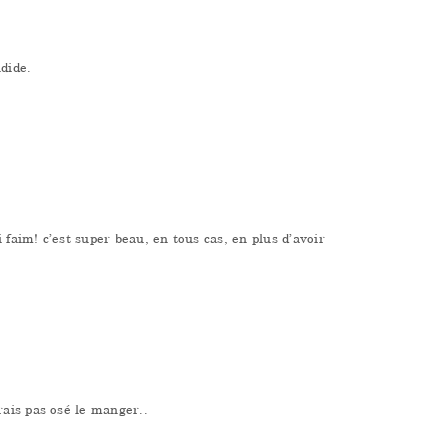
ndide.
 faim! c’est super beau, en tous cas, en plus d’avoir
ais pas osé le manger..