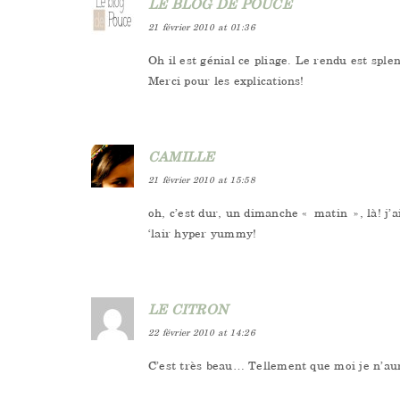
LE BLOG DE POUCE
21 février 2010 at 01:36
Oh il est génial ce pliage. Le rendu est sple
Merci pour les explications!
CAMILLE
21 février 2010 at 15:58
oh, c’est dur, un dimanche « matin », là! j’ai
‘lair hyper yummy!
LE CITRON
22 février 2010 at 14:26
C’est très beau… Tellement que moi je n’aur