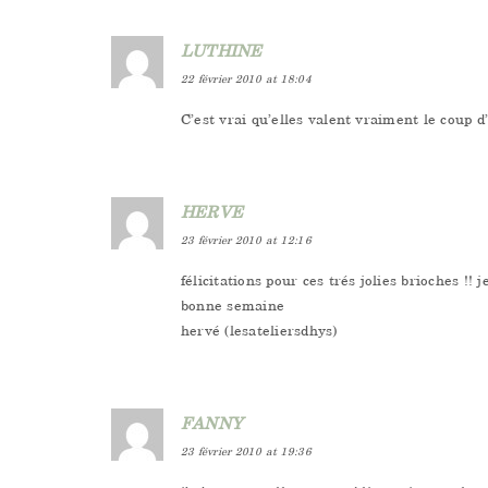
LUTHINE
22 février 2010 at 18:04
C’est vrai qu’elles valent vraiment le coup d’
HERVE
23 février 2010 at 12:16
félicitations pour ces trés jolies brioches !!
bonne semaine
hervé (lesateliersdhys)
FANNY
23 février 2010 at 19:36