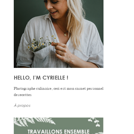
HELLO, I’M CYRIELLE !
Photographe culinaire, ceci est mon carnet personnel
de recettes
À propos