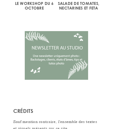
LE WORKSHOP DU 6
SALADE DE TOMATES,
OCTOBRE
NECTARINES ET FETA
CRÉDITS
Sauf mention contraire, l’ensemble des textes
et visuels présents sur ce site