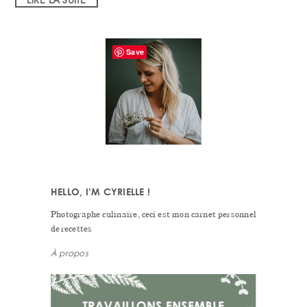
PRIMARY
Save
SIDEBAR
HELLO, I’M CYRIELLE !
Photographe culinaire, ceci est mon carnet personnel
de recettes
À propos