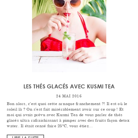
LES THÉS GLACÉS AVEC KUSMI TEA
24 MAI 2016
Bon alors, c’est quoi cette arnaque franchement ?! Il est où le
soleil là ? On s’est fait misérablement avoir sur ce coup ! Et
moi qui avais prévu avec Kusmi Tea de vous parler de thés
glacés ultra rafraichissant à pimper avec des fruits façon detox
water. Il était censé faire 25°C, vous étiez…
LIRE LA SUITE