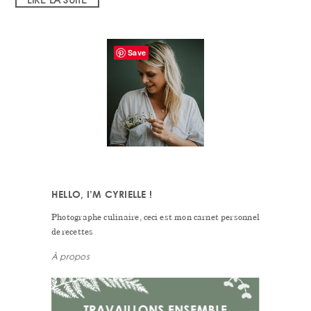
PRIMARY
Save
SIDEBAR
HELLO, I’M CYRIELLE !
Photographe culinaire, ceci est mon carnet personnel
de recettes
À propos