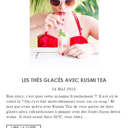
LES THÉS GLACÉS AVEC KUSMI TEA
24 MAI 2016
Bon alors, c’est quoi cette arnaque franchement ?! Il est où le
soleil là ? On s’est fait misérablement avoir sur ce coup ! Et
moi qui avais prévu avec Kusmi Tea de vous parler de thés
glacés ultra rafraichissant à pimper avec des fruits façon detox
water. Il était censé faire 25°C, vous étiez…
LIRE LA SUITE