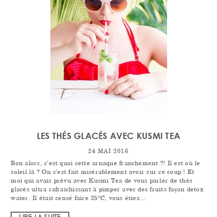
LES THÉS GLACÉS AVEC KUSMI TEA
24 MAI 2016
Bon alors, c’est quoi cette arnaque franchement ?! Il est où le
soleil là ? On s’est fait misérablement avoir sur ce coup ! Et
moi qui avais prévu avec Kusmi Tea de vous parler de thés
glacés ultra rafraichissant à pimper avec des fruits façon detox
water. Il était censé faire 25°C, vous étiez…
LIRE LA SUITE