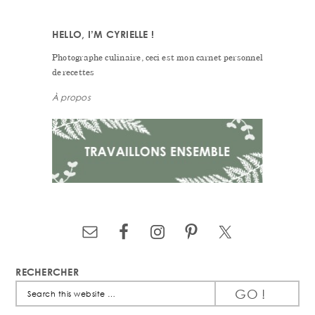
HELLO, I’M CYRIELLE !
Photographe culinaire, ceci est mon carnet personnel
de recettes
À propos
RECHERCHER
Search
this