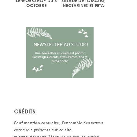
LE WORKSHOP DU 6
SALADE DE TOMATES,
OCTOBRE
NECTARINES ET FETA
CRÉDITS
Sauf mention contraire, l’ensemble des textes
et visuels présents sur ce site
m’appartiennent. Merci de ne pas les copier,