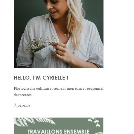
HELLO, I’M CYRIELLE !
Photographe culinaire, ceci est mon carnet personnel
de recettes
À propos