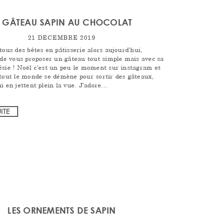
E GÂTEAU SAPIN AU CHOCOLAT
21 DÉCEMBRE 2019
tous des bêtes en pâtisserie alors aujourd’hui,
e de vous proposer un gâteau tout simple mais avec sa
ésie ! Noël c’est un peu le moment sur instagram et
 tout le monde se démène pour sortir des gâteaux,
i en jettent plein la vue. J’adore…
UITE
LES ORNEMENTS DE SAPIN