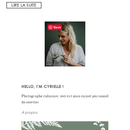
LIRE LA SUITE
PRIMARY
Save
SIDEBAR
HELLO, I’M CYRIELLE !
Photographe culinaire, ceci est mon carnet personnel
de recettes
À propos