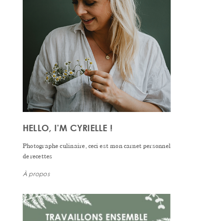
HELLO, I’M CYRIELLE !
Photographe culinaire, ceci est mon carnet personnel
de recettes
À propos