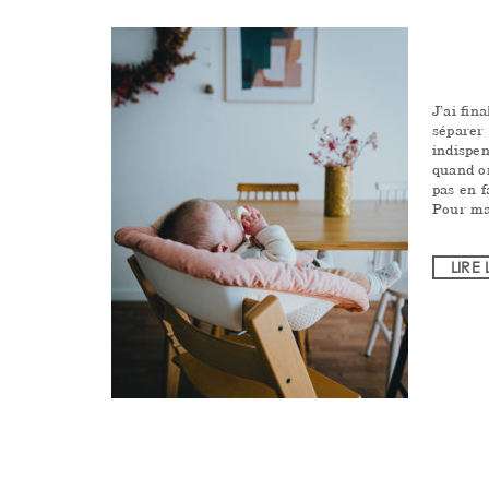
J’ai fin
séparer 
indispen
quand on
pas en 
Pour m
LIRE 