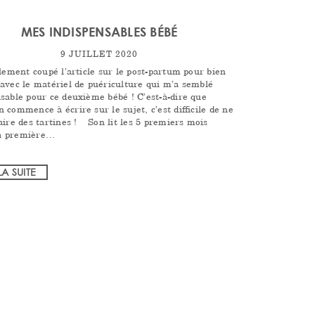
MES INDISPENSABLES BÉBÉ
9 JUILLET 2020
alement coupé l’article sur le post-partum pour bien
avec le matériel de puériculture qui m’a semblé
sable pour ce deuxième bébé ! C’est-à-dire que
 commence à écrire sur le sujet, c’est difficile de ne
faire des tartines ! Son lit les 5 premiers mois
a première…
LA SUITE