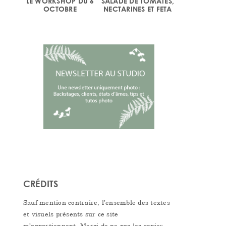
LE WORKSHOP DU 6
SALADE DE TOMATES,
OCTOBRE
NECTARINES ET FETA
CRÉDITS
Sauf mention contraire, l’ensemble des textes
et visuels présents sur ce site
m’appartiennent. Merci de ne pas les copier,