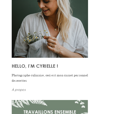
HELLO, I’M CYRIELLE !
Photographe culinaire, ceci est mon carnet personnel
de recettes
À propos