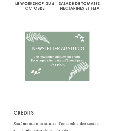
LE WORKSHOP DU 6
SALADE DE TOMATES,
OCTOBRE
NECTARINES ET FETA
CRÉDITS
Sauf mention contraire, l’ensemble des textes
et visuels présents sur ce site