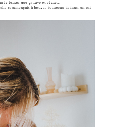
au le temps que ça lave et sèche…
 elle commençait à bouger beaucoup dedans, on est