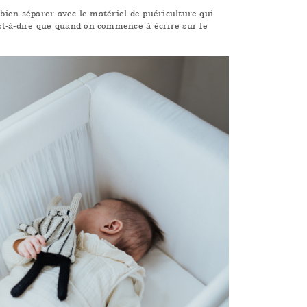
 bien séparer avec le matériel de puériculture qui
st-à-dire que quand on commence à écrire sur le