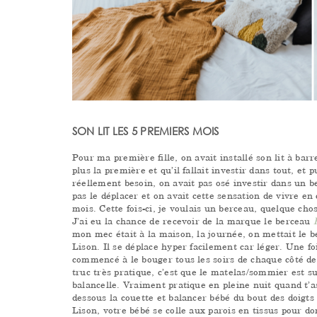
SON LIT LES 5 PREMIERS MOIS
Pour ma première fille, on avait installé son lit à barr
plus la première et qu’il fallait investir dans tout, et 
réellement besoin, on avait pas osé investir dans un be
pas le déplacer et on avait cette sensation de vivre 
mois. Cette fois-ci, je voulais un berceau, quelque cho
J’ai eu la chance de recevoir de la marque le berceau
mon mec était à la maison, la journée, on mettait le b
Lison. Il se déplace hyper facilement car léger. Une fois
commencé à le bouger tous les soirs de chaque côté de n
truc très pratique, c’est que le matelas/sommier est s
balancelle. Vraiment pratique en pleine nuit quand t’as
dessous la couette et balancer bébé du bout des doigts 
Lison, votre bébé se colle aux parois en tissus pour do