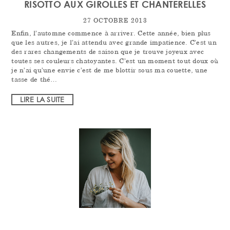
RISOTTO AUX GIROLLES ET CHANTERELLES
27 OCTOBRE 2013
Enfin, l’automne commence à arriver. Cette année, bien plus
que les autres, je l’ai attendu avec grande impatience. C’est un
des rares changements de saison que je trouve joyeux avec
toutes ses couleurs chatoyantes. C’est un moment tout doux où
je n’ai qu’une envie c’est de me blottir sous ma couette, une
tasse de thé…
LIRE LA SUITE
PRIMARY
SIDEBAR