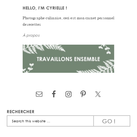
HELLO, I’M CYRIELLE !
Photographe culinaire, ceci est mon carnet personnel
de recettes
À propos
RECHERCHER
Search
this
website