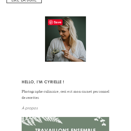
PRIMARY
Save
SIDEBAR
HELLO, I’M CYRIELLE !
Photographe culinaire, ceci est mon carnet personnel
de recettes
À propos