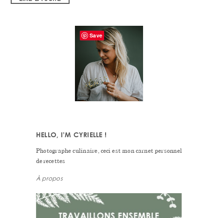
PRIMARY
Save
SIDEBAR
HELLO, I’M CYRIELLE !
Photographe culinaire, ceci est mon carnet personnel
de recettes
À propos