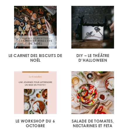
LE CARNET DES BISCUITS DE
DIY – LE THÉÂTRE
NOËL
D’HALLOWEEN
LE WORKSHOP DU 6
SALADE DE TOMATES,
OCTOBRE
NECTARINES ET FETA