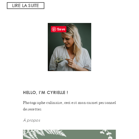
LIRE LA SUITE
PRIMARY
Save
SIDEBAR
HELLO, I’M CYRIELLE !
Photographe culinaire, ceci est mon carnet personnel
de recettes
À propos