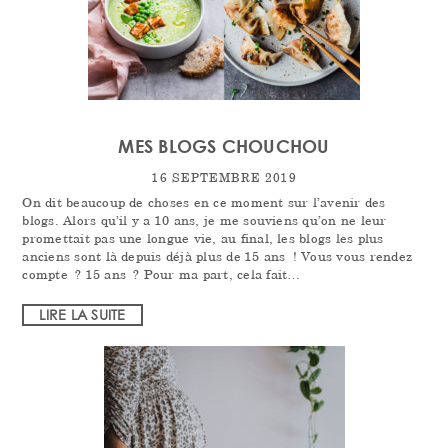
MES BLOGS CHOUCHOU
16 SEPTEMBRE 2019
On dit beaucoup de choses en ce moment sur l’avenir des
blogs. Alors qu’il y a 10 ans, je me souviens qu’on ne leur
promettait pas une longue vie, au final, les blogs les plus
anciens sont là depuis déjà plus de 15 ans ! Vous vous rendez
compte ? 15 ans ? Pour ma part, cela fait…
LIRE LA SUITE