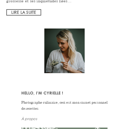
grossesse et ses inquiétudes liées…
LIRE LA SUITE
PRIMARY
SIDEBAR
HELLO, I’M CYRIELLE !
Photographe culinaire, ceci est mon carnet personnel
de recettes
À propos