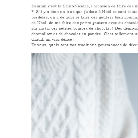
Demain c’est la Saint-Nicolas, l’occasion de faire des
?! S’il y a bien un truc que j’adore à Noël ce sont tout
bredeles, on a de quoi se faire des goûters bien gourm
de Noël, de me faire des petits gouters avec du choco
sur insta, ces petites bombes de chocolat ! Des demi-sp
chamallow et de chocolat en poudre. C’est tellement un
chaud, un vrai délice !
Et vous, quels sont vos traditions gourmandes de déc