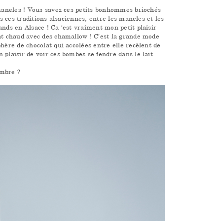
 maneles ! Vous savez ces petits bonhommes briochés
es ces traditions alsaciennes, entre les maneles et les
ands en Alsace ! Ca ‘est vraiment mon petit plaisir
lat chaud avec des chamallow ! C’est la grande mode
hère de chocolat qui accolées entre elle recèlent de
 plaisir de voir ces bombes se fendre dans le lait
embre ?