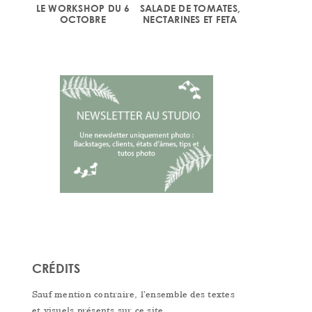
LE WORKSHOP DU 6
SALADE DE TOMATES,
OCTOBRE
NECTARINES ET FETA
CRÉDITS
Sauf mention contraire, l’ensemble des textes
et visuels présents sur ce site