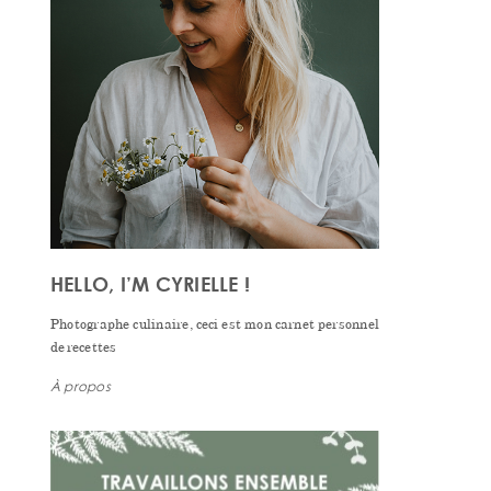
HELLO, I’M CYRIELLE !
Photographe culinaire, ceci est mon carnet personnel
de recettes
À propos