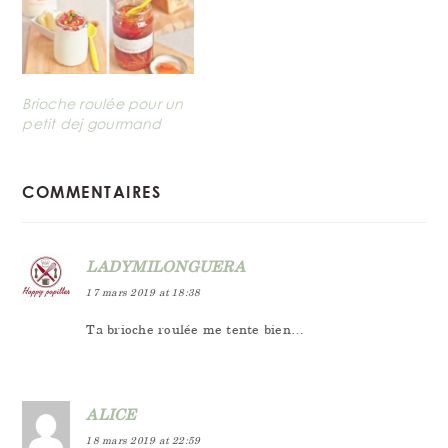
Brioche roulée pour un
petit dej gourmand
READER
COMMENTAIRES
INTERACTIONS
LADYMILONGUERA
17 mars 2019 at 18:38
Ta brioche roulée me tente bien…
ALICE
18 mars 2019 at 22:59