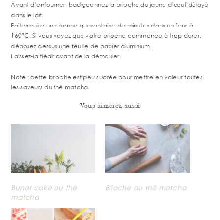
Avant d’enfourner, badigeonnez la brioche du jaune d’œuf délayé
dans le lait.
Faites cuire une bonne quarantaine de minutes dans un four à
160°C. Si vous voyez que votre brioche commence à trop dorer,
déposez dessus une feuille de papier aluminium.
Laissez-la tiédir avant de la démouler.
Note : cette brioche est peu sucrée pour mettre en valeur toutes
les saveurs du thé matcha.
Vous aimerez aussi
Bundt cake au thé
Brioche au thé matcha
matcha