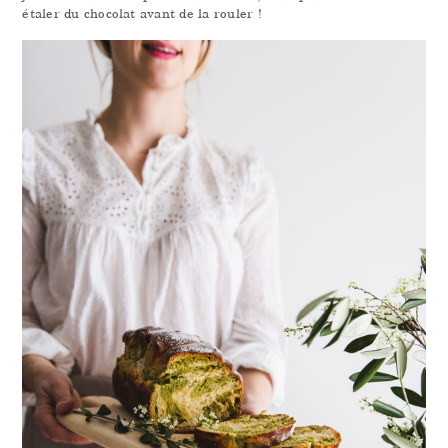
étaler du chocolat avant de la rouler !