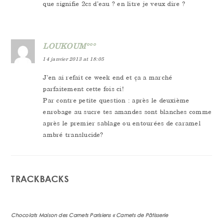
que signifie 2cs d’eau ? en litre je veux dire ?
LOUKOUM°°°
14 janvier 2013 at 18:05
J’en ai refait ce week end et ça a marché
parfaitement cette fois ci!
Par contre petite question : après le deuxième
enrobage au sucre tes amandes sont blanches comme
après le premier sablage ou entourées de caramel
ambré translucide?
TRACKBACKS
Chocolats Maison des Carnets Parisiens « Carnets de Pâtisserie