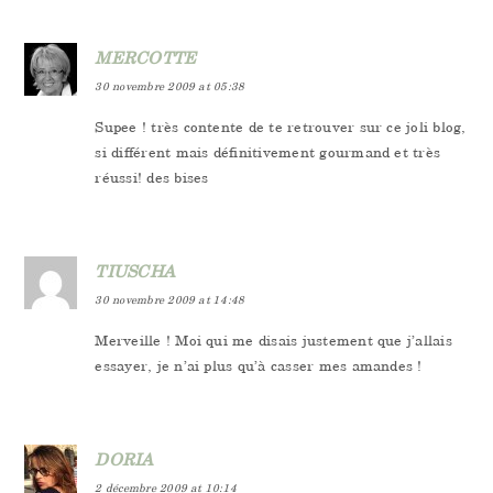
MERCOTTE
30 novembre 2009 at 05:38
Supee ! très contente de te retrouver sur ce joli blog,
si différent mais définitivement gourmand et très
réussi! des bises
TIUSCHA
30 novembre 2009 at 14:48
Merveille ! Moi qui me disais justement que j’allais
essayer, je n’ai plus qu’à casser mes amandes !
DORIA
2 décembre 2009 at 10:14