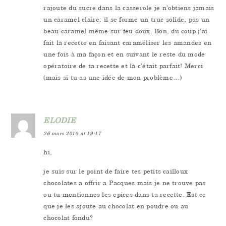
rajoute du sucre dans la casserole je n’obtiens jamais
un caramel claire: il se forme un truc solide, pas un
beau caramel même sur feu doux. Bon, du coup j’ai
fait la recette en faisant caraméliser les amandes en
une fois à ma façon et en suivant le reste du mode
opératoire de ta recette et là c’était parfait! Merci
(mais si tu as une idée de mon problème…)
ELODIE
26 mars 2010 at 19:17
hi,
je suis sur le point de faire tes petits cailloux
chocolates a offrir a Pacques mais je ne trouve pas
ou tu mentionnes les epices dans ta recette. Est ce
que je les ajoute au chocolat en poudre ou au
chocolat fondu?