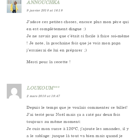
ANNOUCHKA
9 janvier 2010 at 16:18
J’adore ces petites choses, encore plus mon père qui
en est complètement dingue :)
Je ne savais pas que c’était si facile à faire soi-même
! Je note, la prochaine fois que je vois mon papa
j’essaierai de lui en préparer ;)
Merci pour la recette !
LOUKOUM°°°
2 mars 2010 at 18:47
Depuis le temps que je voulais commenter ce billet!
J’ai testé pour Noël mais ça a raté par deux fois
toujours au même moment:
Je cuis mon sucre à 120°C, j’ajoute les amandes, il y
a le sablage: jusque là tout va bien mais quand je