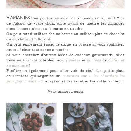
VARIANTES :
on peut alcooliser ces amandes en versant 2 cs
de l’alcool de votre choix juste avant de mettre les amandes
dans le sucre glace ou le cacao en poudre.
On peut aussi utiliser des noisettes ou utiliser plus de chocolat
ou du chocolat différent.
On peut également épicer le cacao en poudre si vous souhaiter
ne pas épicer toutes vos amandes.
Si vous cherchez d’autres idées de cadeaux gourmands, allez
faire un tour du côté des récaps
salées
et
sucrées
de
Cathy et
sa marmite
!
Profitez-en également pour aller voir du côté des petits plats
de Trinidad qui organise un
concours sur « les chocolats les
plus gourmands »
: cela promet des recettes bien alléchantes
!
Vous aimerez aussi