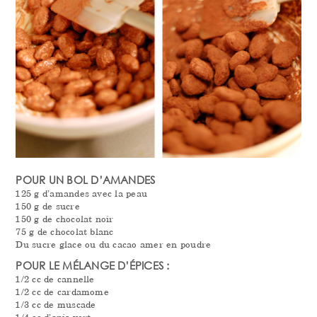
POUR UN BOL D’AMANDES
125 g d’amandes avec la peau
150 g de sucre
150 g de chocolat noir
75 g de chocolat blanc
Du sucre glace ou du cacao amer en poudre
POUR LE MÉLANGE D’ÉPICES :
1/2 cc de cannelle
1/2 cc de cardamome
1/3 cc de muscade
1/4 cc d’anis vert