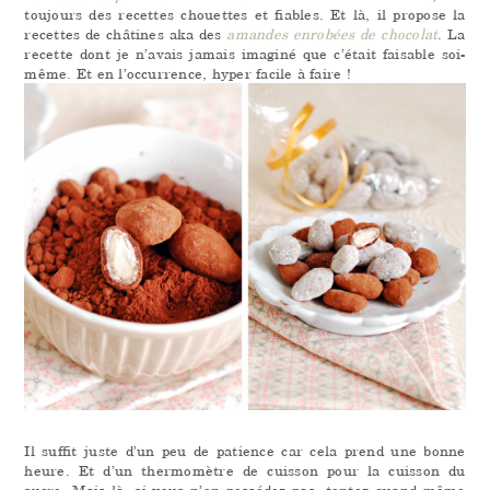
toujours des recettes chouettes et fiables. Et là, il propose la
recettes de châtines aka des
amandes enrobées de chocolat
. La
recette dont je n’avais jamais imaginé que c’était faisable soi-
même. Et en l’occurrence, hyper facile à faire
!
Il suffit juste d’un peu de patience car cela prend une bonne
heure. Et d’un thermomètre de cuisson pour la cuisson du
sucre. Mais là, si vous n’en possédez pas, tentez quand même