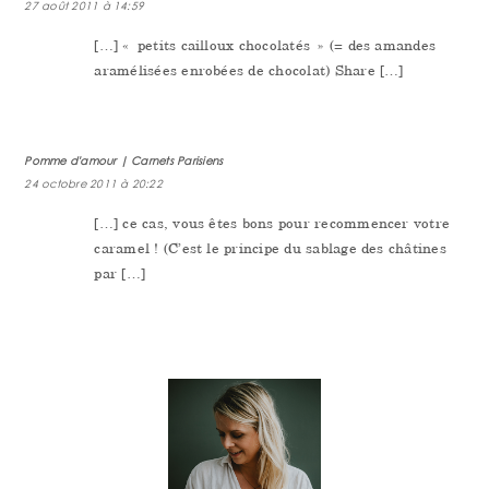
27 août 2011 à 14:59
[…] « petits cailloux chocolatés » (= des amandes
aramélisées enrobées de chocolat) Share […]
Pomme d'amour | Carnets Parisiens
24 octobre 2011 à 20:22
[…] ce cas, vous êtes bons pour recommencer votre
caramel ! (C’est le principe du sablage des châtines
par […]
PRIMARY
SIDEBAR