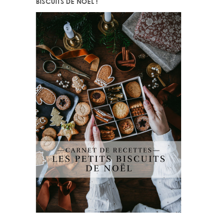
BISCUITS DE NOËL !