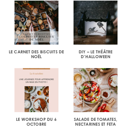
LE CARNET DES BISCUITS DE
DIY – LE THÉÂTRE
NOËL
D’HALLOWEEN
LE WORKSHOP DU 6
SALADE DE TOMATES,
OCTOBRE
NECTARINES ET FETA