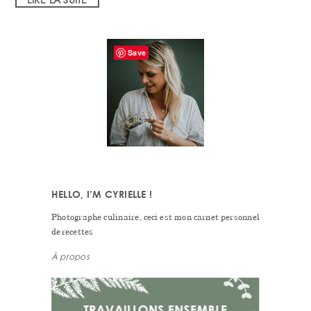
PRIMARY
Save
SIDEBAR
HELLO, I’M CYRIELLE !
Photographe culinaire, ceci est mon carnet personnel
de recettes
À propos