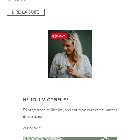
LIRE LA SUITE
PRIMARY
Save
SIDEBAR
HELLO, I’M CYRIELLE !
Photographe culinaire, ceci est mon carnet personnel
de recettes
À propos