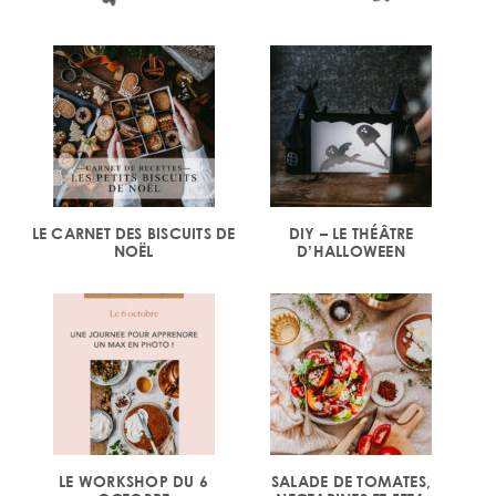
LE CARNET DES BISCUITS DE
DIY – LE THÉÂTRE
NOËL
D’HALLOWEEN
LE WORKSHOP DU 6
SALADE DE TOMATES,