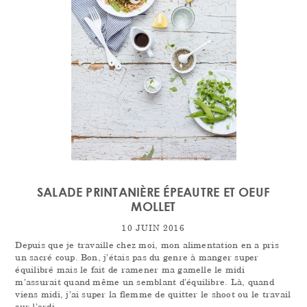
SALADE PRINTANIÈRE ÉPEAUTRE ET OEUF
MOLLET
10 JUIN 2016
Depuis que je travaille chez moi, mon alimentation en a pris
un sacré coup. Bon, j’étais pas du genre à manger super
équilibré mais le fait de ramener ma gamelle le midi
m’assurait quand même un semblant d’équilibre. Là, quand
viens midi, j’ai super la flemme de quitter le shoot ou le travail
sur l’ordi…