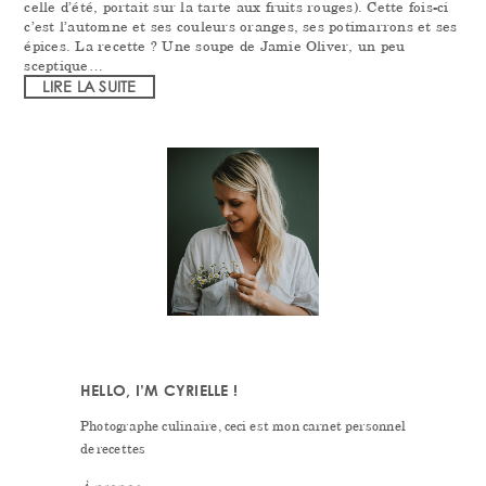
celle d’été, portait sur la tarte aux fruits rouges). Cette fois-ci
c’est l’automne et ses couleurs oranges, ses potimarrons et ses
épices. La recette ? Une soupe de Jamie Oliver, un peu
sceptique…
LIRE LA SUITE
PRIMARY
SIDEBAR
HELLO, I’M CYRIELLE !
Photographe culinaire, ceci est mon carnet personnel
de recettes