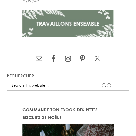
À propos
RECHERCHER
Search
this
website
COMMANDE TON EBOOK DES PETITS
BISCUITS DE NOËL !