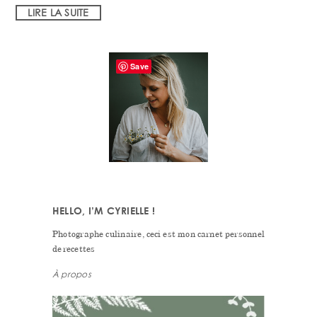
LIRE LA SUITE
PRIMARY
Save
SIDEBAR
HELLO, I’M CYRIELLE !
Photographe culinaire, ceci est mon carnet personnel
de recettes
À propos