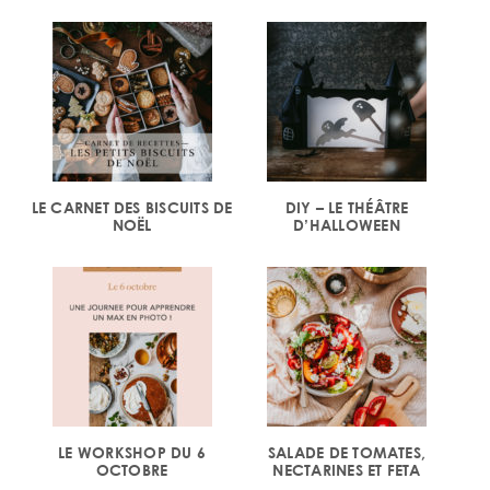
LE CARNET DES BISCUITS DE
DIY – LE THÉÂTRE
NOËL
D’HALLOWEEN
LE WORKSHOP DU 6
SALADE DE TOMATES,
OCTOBRE
NECTARINES ET FETA