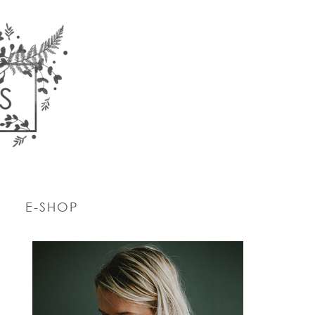
E-SHOP
PRIMARY
SIDEBAR