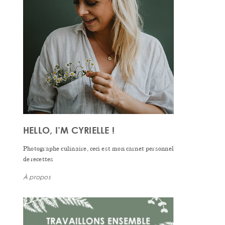
HELLO, I’M CYRIELLE !
Photographe culinaire, ceci est mon carnet personnel
de recettes
À propos