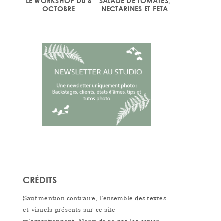
LE WORKSHOP DU 6
SALADE DE TOMATES,
OCTOBRE
NECTARINES ET FETA
CRÉDITS
Sauf mention contraire, l’ensemble des textes
et visuels présents sur ce site
m’appartiennent. Merci de ne pas les copier,