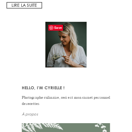
LIRE LA SUITE
PRIMARY
Save
SIDEBAR
HELLO, I’M CYRIELLE !
Photographe culinaire, ceci est mon carnet personnel
de recettes
À propos