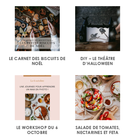
LE CARNET DES BISCUITS DE
DIY – LE THÉÂTRE
NOËL
D’HALLOWEEN
LE WORKSHOP DU 6
SALADE DE TOMATES,
OCTOBRE
NECTARINES ET FETA