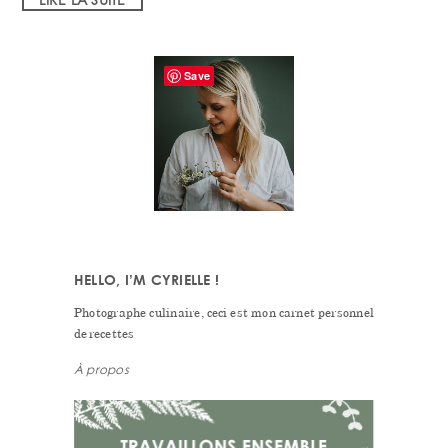
PRIMARY
Save
SIDEBAR
HELLO, I’M CYRIELLE !
Photographe culinaire, ceci est mon carnet personnel
de recettes
À propos