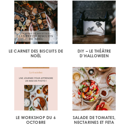
LE CARNET DES BISCUITS DE
DIY – LE THÉÂTRE
NOËL
D’HALLOWEEN
LE WORKSHOP DU 6
SALADE DE TOMATES,
OCTOBRE
NECTARINES ET FETA