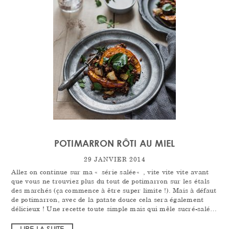
POTIMARRON RÔTI AU MIEL
29 JANVIER 2014
Allez on continue sur ma « série salée« , vite vite vite avant
que vous ne trouviez plus du tout de potimarron sur les étals
des marchés (ça commence à être super limite !). Mais à défaut
de potimarron, avec de la patate douce cela sera également
délicieux ! Une recette toute simple mais qui mêle sucré-salé…
LIRE LA SUITE