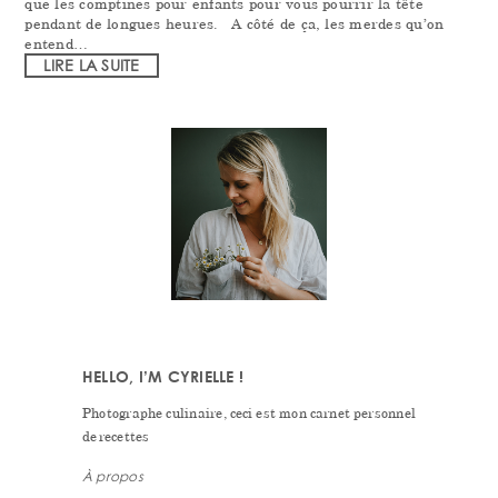
que les comptines pour enfants pour vous pourrir la tête
pendant de longues heures. A côté de ça, les merdes qu’on
entend…
LIRE LA SUITE
PRIMARY
SIDEBAR
HELLO, I’M CYRIELLE !
Photographe culinaire, ceci est mon carnet personnel
de recettes
À propos