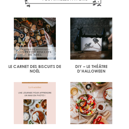
LE CARNET DES BISCUITS DE
DIY – LE THÉÂTRE
NOËL
D’HALLOWEEN