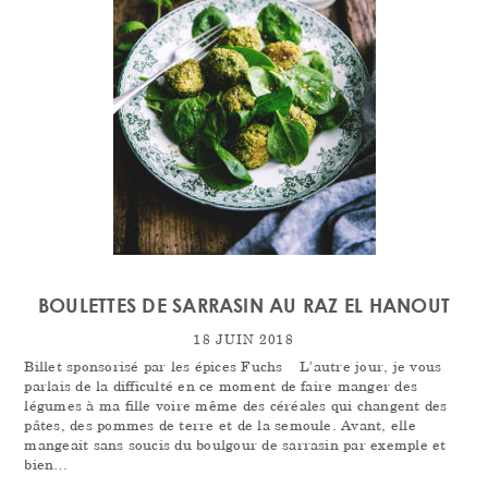
BOULETTES DE SARRASIN AU RAZ EL HANOUT
18 JUIN 2018
Billet sponsorisé par les épices Fuchs L’autre jour, je vous
parlais de la difficulté en ce moment de faire manger des
légumes à ma fille voire même des céréales qui changent des
pâtes, des pommes de terre et de la semoule. Avant, elle
mangeait sans soucis du boulgour de sarrasin par exemple et
bien…