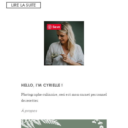
LIRE LA SUITE
PRIMARY
Save
SIDEBAR
HELLO, I’M CYRIELLE !
Photographe culinaire, ceci est mon carnet personnel
de recettes
À propos