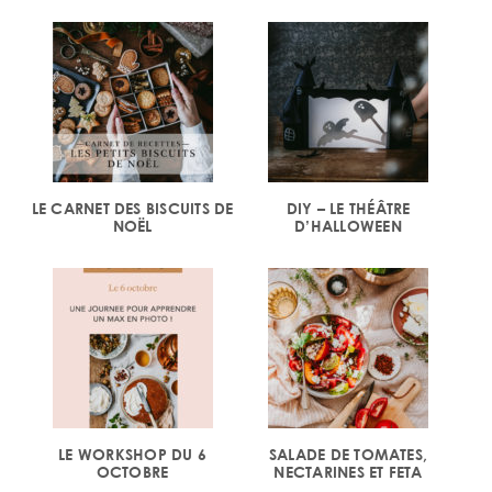
LE CARNET DES BISCUITS DE
DIY – LE THÉÂTRE
NOËL
D’HALLOWEEN
LE WORKSHOP DU 6
SALADE DE TOMATES,
OCTOBRE
NECTARINES ET FETA