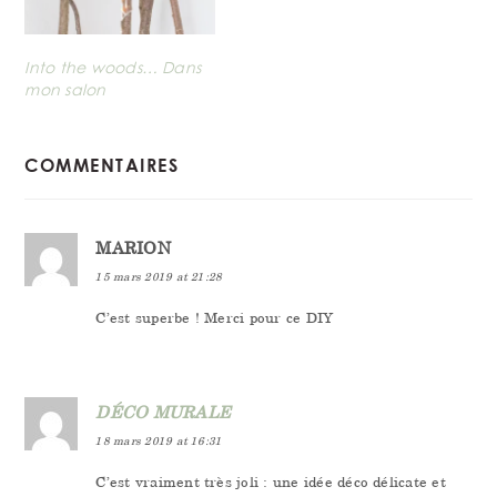
Into the woods… Dans
mon salon
READER
COMMENTAIRES
INTERACTIONS
MARION
15 mars 2019 at 21:28
C’est superbe ! Merci pour ce DIY
DÉCO MURALE
18 mars 2019 at 16:31
C’est vraiment très joli : une idée déco délicate et