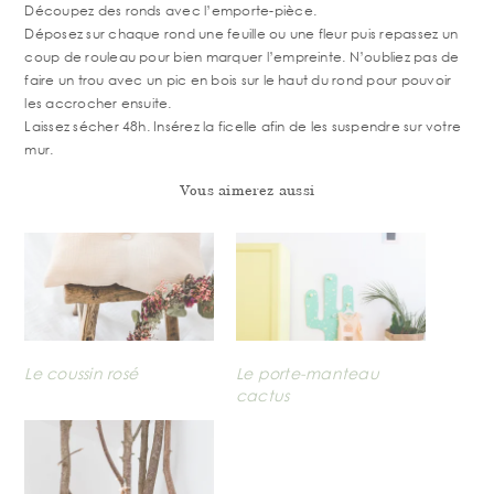
Découpez des ronds avec l’emporte-pièce.
Déposez sur chaque rond une feuille ou une fleur puis repassez un
coup de rouleau pour bien marquer l’empreinte. N’oubliez pas de
faire un trou avec un pic en bois sur le haut du rond pour pouvoir
les accrocher ensuite.
Laissez sécher 48h. Insérez la ficelle afin de les suspendre sur votre
mur.
Vous aimerez aussi
Le coussin rosé
Le porte-manteau
cactus