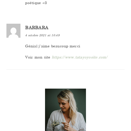
poétique <3
BARBARA
4 octobre 2021 at 10:49
Génial j’aime beaucoup merci
Voir mon site
https://www.tatayoyosite.com/
PRIMARY
SIDEBAR