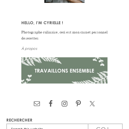
HELLO, I’M CYRIELLE !
Photographe culinaire, ceci est mon carnet personnel
de recettes
À propos
RECHERCHER
Search