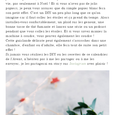
vie, pas seulement à Noël ! Et si vous n’avez pas de jolis
papiers, je peux vous assurer que du simple papier blanc fera
son petit effet. C’est un DIY un peu plus long que ce qu’on
imagine car il faut coller les étoiles et ça prend du temps. Alors
installez-vous confortablement, un plaid sur les genoux, une
bonne tasse de thé fumante et lancez une série ou un podcast
pendant que vous collez les étoiles. Et si vous savez manier la
machine à coudre, vous pouvez également les coudre !
Cette guirlande délicate peut également s’accrocher dans une
chambre, d’enfant ou d’adulte, elle fera tout de suite son petit
effet !
Si jamais vous réalisez les DIY ou les recettes de ce calendrier
de l’Avent, n’hésitez pas à me les partager ou à me les
envoyer, je les partagerai en story sur
Instagram
avec plaisir !