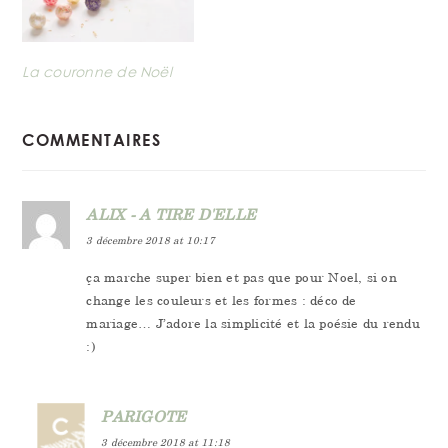
La couronne de Noël
READER
COMMENTAIRES
INTERACTIONS
ALIX - A TIRE D'ELLE
3 décembre 2018 at 10:17
ça marche super bien et pas que pour Noel, si on
change les couleurs et les formes : déco de
mariage… J’adore la simplicité et la poésie du rendu
:)
PARIGOTE
3 décembre 2018 at 11:18