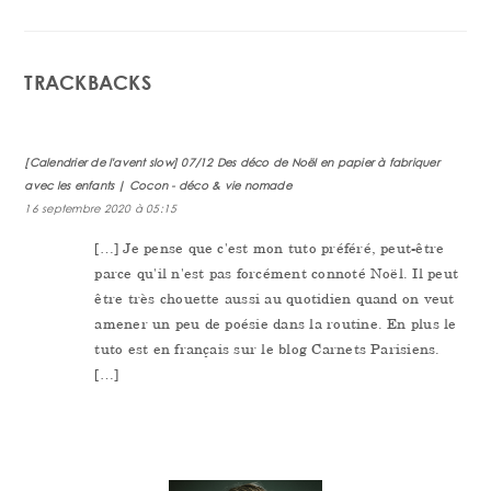
TRACKBACKS
[Calendrier de l'avent slow] 07/12 Des déco de Noël en papier à fabriquer
avec les enfants | Cocon - déco & vie nomade
16 septembre 2020 à 05:15
[…] Je pense que c'est mon tuto préféré, peut-être
parce qu'il n'est pas forcément connoté Noël. Il peut
être très chouette aussi au quotidien quand on veut
amener un peu de poésie dans la routine. En plus le
tuto est en français sur le blog Carnets Parisiens.
[…]
PRIMARY