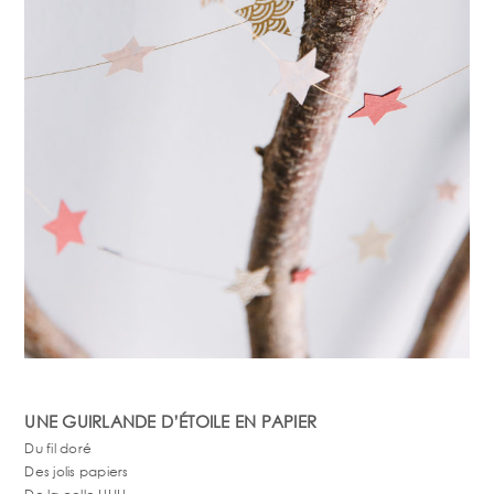
UNE GUIRLANDE D’ÉTOILE EN PAPIER
Du fil doré
Des jolis papiers