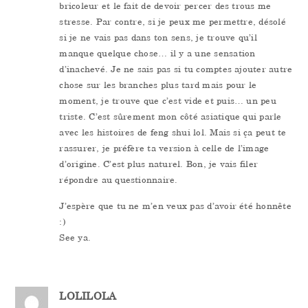
bricoleur et le fait de devoir percer des trous me
stresse. Par contre, si je peux me permettre, désolé
si je ne vais pas dans ton sens, je trouve qu’il
manque quelque chose… il y a une sensation
d’inachevé. Je ne sais pas si tu comptes ajouter autre
chose sur les branches plus tard mais pour le
moment, je trouve que c’est vide et puis… un peu
triste. C’est sûrement mon côté asiatique qui parle
avec les histoires de feng shui lol. Mais si ça peut te
rassurer, je préfère ta version à celle de l’image
d’origine. C’est plus naturel. Bon, je vais filer
répondre au questionnaire.
J’espère que tu ne m’en veux pas d’avoir été honnête
:)
See ya.
LOLILOLA