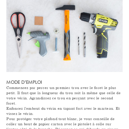
MODE D’EMPLOI
Commencez par percer un premier trou avec le foret le plus
petit. Il faut que la longueur du trou soit la même que celle de
votre vérin. Agrandissez ce trou en perçant avec le second
foret.
Enfoncez l’embout du vérin en tapant fort avec le marteau. Et
vissez le vérin.
Pour protéger votre plafond tout blanc, je vous conseille de
coller un bout de papier carton avec le pistolet à colle sur
l’autre côté de la branche. Découpez ce qui déborde au ciseau