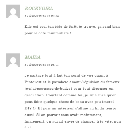
ROCKYGIRL
17 février 2016 at 20:56
Elle est cool ton idée de forêt je trouve, ça rend bien
pour le coté minimaliste !
MAÏDA
17 février 2016 at 21:01
Je partage tout à fait ton point de vue quant à
Pinterest et le paradoxe amour/répulsion du fameux
je-n’ai-pas-assez-de-budget pour tout dépenser en
décoration. Pourtant comme toi, je suis sûre qu’on
peut faire quelque chose de beau avec peu (merci
DIY !). Et puis un intérieur s’affine au fil du temps
aussi. Si on pouvait tout avoir maintenant,
finalement, on aurait envie de changer très vite, non
? :-)