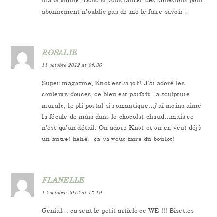
ma brindille. Donc si vous lancer des adhésions pour
abonnement n’oublie pas de me le faire savoir !
ROSALIE
11 octobre 2012 at 08:36
Super magazine, Knot est si joli! J’ai adoré les
couleurs douces, ce bleu est parfait, la sculpture
murale, le pli postal si romantique…j’ai moins aimé
la fécule de maïs dans le chocolat chaud…mais ce
n’est qu’un détail. On adore Knot et on en veut déjà
un autre! héhé…ça va vous faire du boulot!
FLANELLE
12 octobre 2012 at 13:19
Génial… ça sent le petit article ce WE !!! Bisettes