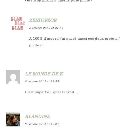
vert trop grand !! (quelle jolie photo)
ZESTOFZOE
8 octobre 2012 at 21:16
A 100% d’accord,j’ai adoré aussi ces deux projets /
photos !
LE MONDE DE K
8 octobre 2012 at 18:55
C’est superbe…quel travail…
BLANDINE
8 octobre 2012 at 19:07