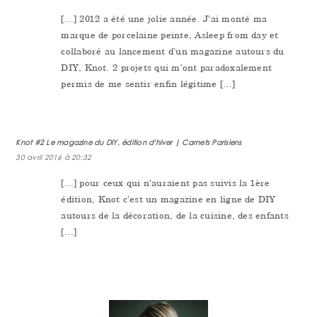
[…] 2012 a été une jolie année. J’ai monté ma
marque de porcelaine peinte, Asleep from day et
collaboré au lancement d’un magazine autours du
DIY, Knot. 2 projets qui m’ont paradoxalement
permis de me sentir enfin légitime […]
Knot #2 Le magazine du DIY, édition d'hiver | Carnets Parisiens
30 avril 2016 à 20:32
[…] pour ceux qui n’auraient pas suivis la 1ère
édition, Knot c’est un magazine en ligne de DIY
autours de la décoration, de la cuisine, des enfants
[…]
PRIMARY