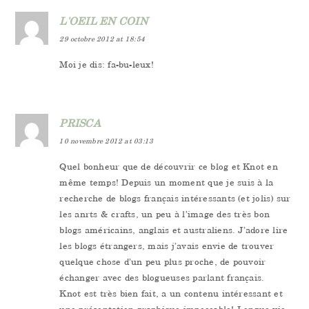
L'OEIL EN COIN
29 octobre 2012 at 18:54
Moi je dis: fa-bu-leux!
PRISCA
10 novembre 2012 at 03:13
Quel bonheur que de découvrir ce blog et Knot en
même temps! Depuis un moment que je suis à la
recherche de blogs français intéressants (et jolis) sur
les anrts & crafts, un peu à l’image des très bon
blogs américains, anglais et australiens. J’adore lire
les blogs étrangers, mais j’avais envie de trouver
quelque chose d’un peu plus proche, de pouvoir
échanger avec des blogueuses parlant français.
Knot est très bien fait, a un contenu intéressant et