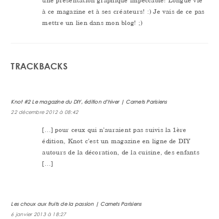
une présentation graphique impeccable! Longue vie
à ce magazine et à ses créateurs! :) Je vais de ce pas
mettre un lien dans mon blog! ;)
TRACKBACKS
Knot #2 Le magazine du DIY, édition d'hiver | Carnets Parisiens
22 décembre 2012 à 08:42
[…] pour ceux qui n’auraient pas suivis la 1ère
édition, Knot c’est un magazine en ligne de DIY
autours de la décoration, de la cuisine, des enfants
[…]
Les choux aux fruits de la passion | Carnets Parisiens
6 janvier 2013 à 18:27