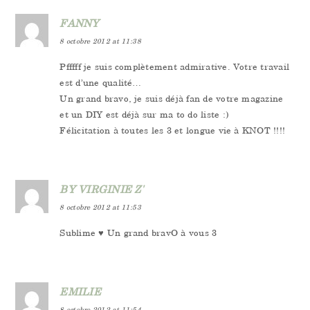
FANNY
8 octobre 2012 at 11:38
Pfffff je suis complètement admirative. Votre travail
est d’une qualité…
Un grand bravo, je suis déjà fan de votre magazine
et un DIY est déjà sur ma to do liste :)
Félicitation à toutes les 3 et longue vie à KNOT !!!!
BY VIRGINIE Z'
8 octobre 2012 at 11:53
Sublime ♥ Un grand bravO à vous 3
EMILIE
8 octobre 2012 at 11:54