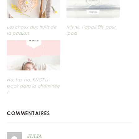
Les choux aux fruits de
Miynk, l’appli Diy pour
la passion
ipad
Ho, ho, ho, KNOT is
back dans la cheminée
!
READER
COMMENTAIRES
INTERACTIONS
JULIA