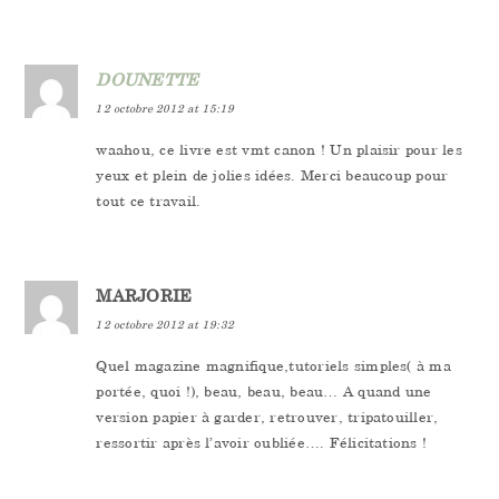
DOUNETTE
12 octobre 2012 at 15:19
waahou, ce livre est vmt canon ! Un plaisir pour les
yeux et plein de jolies idées. Merci beaucoup pour
tout ce travail.
MARJORIE
12 octobre 2012 at 19:32
Quel magazine magnifique,tutoriels simples( à ma
portée, quoi !), beau, beau, beau… A quand une
version papier à garder, retrouver, tripatouiller,
ressortir après l’avoir oubliée…. Félicitations !