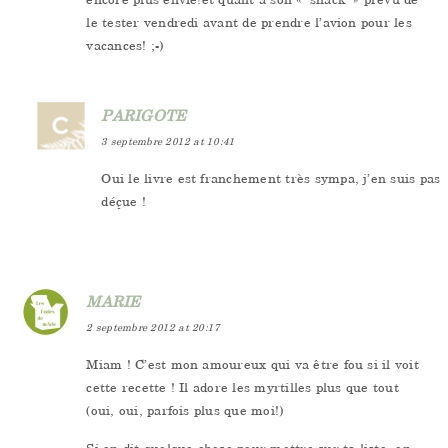
le tester vendredi avant de prendre l’avion pour les
vacances! ;-)
PARIGOTE
3 septembre 2012 at 10:41
Oui le livre est franchement très sympa, j’en suis pas
déçue !
MARIE
2 septembre 2012 at 20:17
Miam ! C’est mon amoureux qui va être fou si il voit
cette recette ! Il adore les myrtilles plus que tout
(oui, oui, parfois plus que moi!)
Si on dit quelque chose pour mettre sur ta liste, on