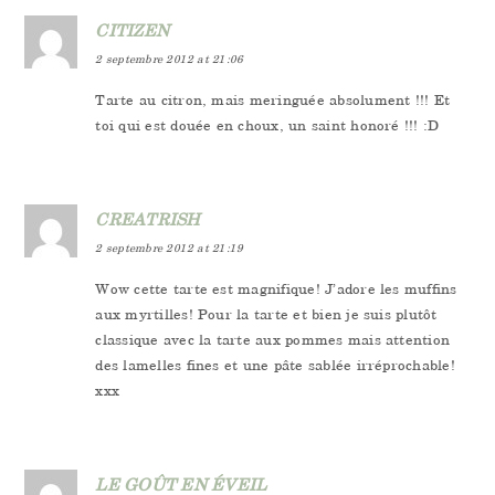
CITIZEN
2 septembre 2012 at 21:06
Tarte au citron, mais meringuée absolument !!! Et
toi qui est douée en choux, un saint honoré !!! :D
CREATRISH
2 septembre 2012 at 21:19
Wow cette tarte est magnifique! J’adore les muffins
aux myrtilles! Pour la tarte et bien je suis plutôt
classique avec la tarte aux pommes mais attention
des lamelles fines et une pâte sablée irréprochable!
xxx
LE GOÛT EN ÉVEIL