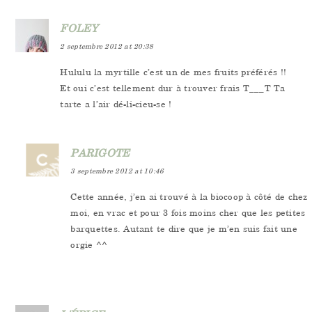
FOLEY
2 septembre 2012 at 20:38
Hululu la myrtille c’est un de mes fruits préférés !!
Et oui c’est tellement dur à trouver frais T___T Ta
tarte a l’air dé-li-cieu-se !
PARIGOTE
3 septembre 2012 at 10:46
Cette année, j’en ai trouvé à la biocoop à côté de chez
moi, en vrac et pour 3 fois moins cher que les petites
barquettes. Autant te dire que je m’en suis fait une
orgie ^^