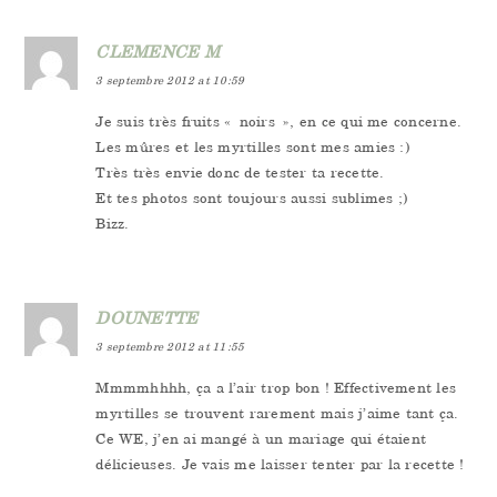
CLEMENCE M
3 septembre 2012 at 10:59
Je suis très fruits « noirs », en ce qui me concerne.
Les mûres et les myrtilles sont mes amies :)
Très très envie donc de tester ta recette.
Et tes photos sont toujours aussi sublimes ;)
Bizz.
DOUNETTE
3 septembre 2012 at 11:55
Mmmmhhhh, ça a l’air trop bon ! Effectivement les
myrtilles se trouvent rarement mais j’aime tant ça.
Ce WE, j’en ai mangé à un mariage qui étaient
délicieuses. Je vais me laisser tenter par la recette !