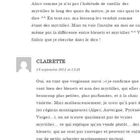
Alors comme je n’ai pas l’habitude de cueillir des
myrtilles le long des quais du métro, je ne sais quoi te
dire ^^ En tout cas, ma biocoop les vendait comme
étant des myrtilles. Mais tu vois l’inculte en moi ne sa
même pas la différence entre bleuets et myrtilles ^^ 
falloir que je cherche dans le dico !
CLAIRETTE
18 septembre 2012 at 13:25
Oui, en tant que vosgienne aussi ;-) je confirme que
sont bien des bleuets et non des myrtilles, qui elles
beaucoup plus petites, plus parfumées, et à la chair
violette. Mais malheureusement, je crois qu’à part 
les régions montagneuses (Alpes, Auvergne, Pyréné
Vosges…), on ne trouve quasiment pas de vraies
myrtilles… ce qui explique qu’on vende plutôt… des
bleuets, qui ne sont pas sauvages et peuvent se cult
sur de petits arbustes pratiquement partout.