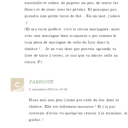
ensoleillé et calme, de papoter un peu, de sentir les
fleurs et de jouer avec les pétales. Et pourquoi pas,
prendre une petite tasse de thé… En un mot, j’adore
:)
(Et ma tarte préféré, c’est la citron meringuée, mais
avec une meringue bien craquante – pas comme le
trop plein de meringue de celle du Loir dans la
théière !… Je ne vais donc pas pouvoir agrandir ta
liste de tarte à tester, je sais que tu adores celle au
citron :P)
PARIGOTE
3 septembre 2012 at 10:42
Haaa moi non plus j’aime pas celle du loir dans la
théière. Elle est tellement maousse ! Et j’ai pas
souvenir d’avoir vu quelqu’un réussir à la terminer, le
gachis :/