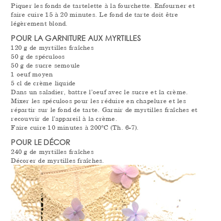
Piquer les fonds de tartelette à la fourchette. Enfourner et
faire cuire 15 à 20 minutes. Le fond de tarte doit être
légèrement blond.
POUR LA GARNITURE AUX MYRTILLES
120 g de myrtilles fraîches
50 g de spéculoos
50 g de sucre semoule
1 oeuf moyen
5 cl de crème liquide
Dans un saladier, battre l’oeuf avec le sucre et la crème.
Mixer les spéculoos pour les réduire en chapelure et les
répartir sur le fond de tarte. Garnir de myrtilles fraîches et
recouvrir de l’appareil à la crème.
Faire cuire 10 minutes à 200°C (Th. 6-7).
POUR LE DÉCOR
240 g de myrtilles fraîches
Décorer de myrtilles fraîches.