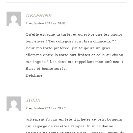
DELPHINE
2 septembre 2012 at 20:08
Qu’elle est jolie ta tarte, et qu’est-ce que tes photos
font envie ! Tes collègues sont bien chanceux ^^
Pour ma tarte préférée, j’ai toujours un gros
dilemme entre la tarte aux fraises et celle au citron
meringuée ! Les deux me rappellent mon enfance :)
Bises et bonne soirée,
Delphine
JULIA
2 septembre 2012 at 20:16
justement j’avais en tete d’acheter ce petit bouquin
qui regorge de recettes sympas! tu m’as donné
encore plus envie!et quant a son « snack » prevu de