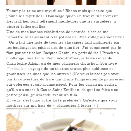
Yummy la tarte aux myrtilles ! Rhaaa mais qu’est-ce que
j’aime les myrtilles ! Dommage qu’on en trouve si rarement.
Les fraîches sont tellement meilleures que les surgelées, à
picorer telles quelles.
Une de mes bonnes résolutions de rentrée, c’est de me
remettre sérieusement à la pâtisserie. Mes collègues sont ravis
! On a fait une liste de tous les classiques tant malmenés par
les boulangeries-pâtisseries de quartier. J’ai commencé par le
flan pâtissier selon Jacques Génin, un petit délice ! Prochain
challenge, une tarte. Pour m’entraîner, je teste celles de
Christophe Adam, un de mes pâtissiers chouchou. Son livre
Tartelettes
regorge de tartelettes toutes plus sublimes et
goûteuses les unes que les autres ! (Ne vous laissez pas avoir
par la couverture du livre qui donne l’impression de pâtisseries
sur-colorées et sur-aromatisées). Pour les parisiens, sachez
qu’il a un snack à Cours Saint-Emillion, de quoi se faire une
petite pause gourmande avant un film !
Et vous, c’est quoi votre tarte préférée ? Qu’est-ce que vous
mettriez sur ma liste de « pâtisseries à tester » ?