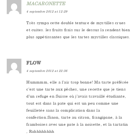
MACARONETTE
4 septembre 2012 at 12:29
Très sympa cette double texture de myrtilles crues
et cuites. les fruits frais sur le dessus la rendent bien
plus appétissantes que les tartes myrtilles classiques.
FLOW
4 septembre 2012 at 22:36
Hummmm, elle a l’air trop bonne! Ma tarte préférée
c’est une tarte aux pêches, une recette que je tiens
d’un refuge en Suisse où j’avais travaillé étudiante,
tout est dans la pate qui est un peu comme une
feuilletée sans la complication dans la
confection.Sinon, tarte au citron, frangipane, à la
framboises avec une pate à la noisette, et la tartatin
, Rahhhhhhhh