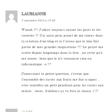
LAURIANNE
3 septembre 2012 at 15:02
Waouh !!!! J’adore toujours autant tes posts et tes
recettes !!! J’ai aussi pour projet de me lancer dans
la création d’un blog et je t’avoue que le tien fait
partie de mes grandes inspirations !!!! Le projet me
trotte depuis longtemps dans la tête…ne reste qu’à
me lancer, bien que je n’y connaisse rien en
informatique :-s !!!
Concernant ta petite question, j’avoue que
l’ensemble des tartes aux fruits me fait craquer…
avec toutefois un petit penchant pour les tartes aux
mûres…tiens, d’ailleurs ça va être la saison :) !!!
GABI