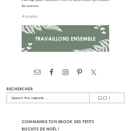
de recettes
À propos
RECHERCHER
Search
this
website
COMMANDE TON EBOOK DES PETITS
BISCUITS DE NOËL !