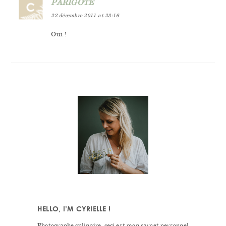
PARIGOTE
22 décembre 2011 at 23:16
Oui !
PRIMARY
SIDEBAR
HELLO, I’M CYRIELLE !
Photographe culinaire, ceci est mon carnet personnel