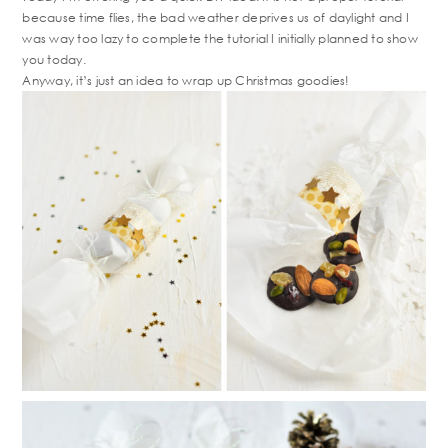
because time flies, the bad weather deprives us of daylight and I
was way too lazy to complete the tutorial I initially planned to show
you today.
Anyway, it’s just an idea to wrap up Christmas goodies!