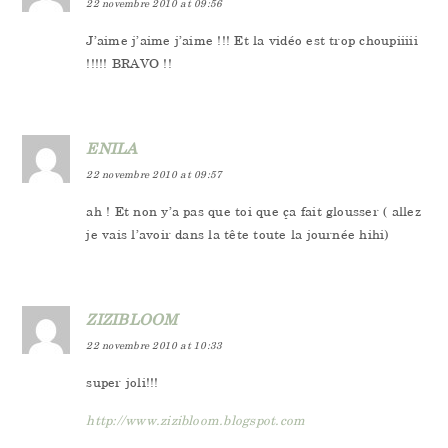
22 novembre 2010 at 09:56
J’aime j’aime j’aime !!! Et la vidéo est trop choupiiiii
!!!!! BRAVO !!
ENILA
22 novembre 2010 at 09:57
ah ! Et non y’a pas que toi que ça fait glousser ( allez
je vais l’avoir dans la tête toute la journée hihi)
ZIZIBLOOM
22 novembre 2010 at 10:33
super joli!!!
http://www.zizibloom.blogspot.com