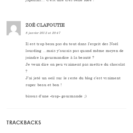
ZOÉ CLAFOUTIE
8 janvier 2012 at 20:47
Il est trop beau pas du tout dans l’esprit des Noël
lourding …mais y’aurais pas quand même moyen de
joindre la gourmandise à la beauté ?
Je veux dire on peu vraiment pas mettre du chocolat
?
J’ai jeté un oeil sur le reste du blog c’est vraiment
super beau et bon !
bisous d’une -trop- gourmande ;)
TRACKBACKS