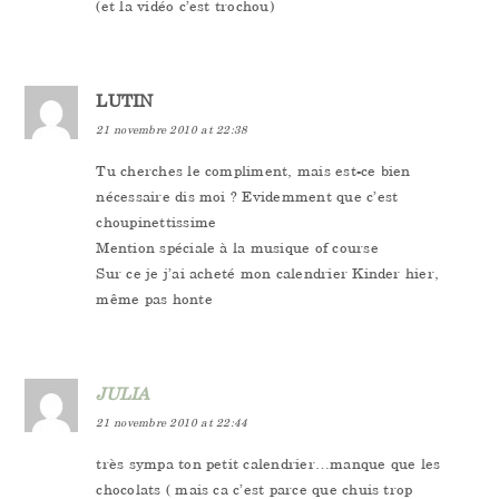
(et la vidéo c’est trochou)
LUTIN
21 novembre 2010 at 22:38
Tu cherches le compliment, mais est-ce bien
nécessaire dis moi ? Evidemment que c’est
choupinettissime
Mention spéciale à la musique of course
Sur ce je j’ai acheté mon calendrier Kinder hier,
même pas honte
JULIA
21 novembre 2010 at 22:44
très sympa ton petit calendrier…manque que les
chocolats ( mais ca c’est parce que chuis trop