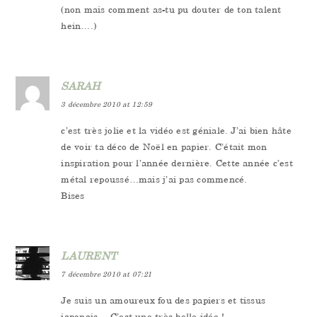
(non mais comment as-tu pu douter de ton talent
hein….)
SARAH
3 décembre 2010 at 12:59
c’est très jolie et la vidéo est géniale. J’ai bien hâte
de voir ta déco de Noël en papier. C’était mon
inspiration pour l’année dernière. Cette année c’est
métal repoussé…mais j’ai pas commencé.
Bises
LAURENT
7 décembre 2010 at 07:21
Je suis un amoureux fou des papiers et tissus
japonais… C’est une très belle idée !