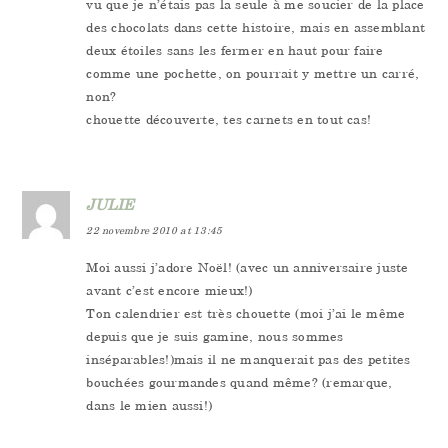
vu que je n’étais pas la seule à me soucier de la place
des chocolats dans cette histoire, mais en assemblant
deux étoiles sans les fermer en haut pour faire
comme une pochette, on pourrait y mettre un carré,
non?
chouette découverte, tes carnets en tout cas!
JULIE
22 novembre 2010 at 13:45
Moi aussi j’adore Noël! (avec un anniversaire juste
avant c’est encore mieux!)
Ton calendrier est très chouette (moi j’ai le même
depuis que je suis gamine, nous sommes
inséparables!)mais il ne manquerait pas des petites
bouchées gourmandes quand même? (remarque,
dans le mien aussi!)