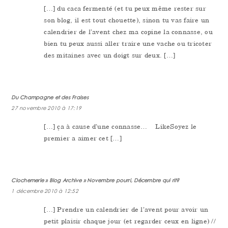
[…] du caca fermenté (et tu peux même rester sur
son blog, il est tout chouette), sinon tu vas faire un
calendrier de l’avent chez ma copine la connasse, ou
bien tu peux aussi aller traire une vache ou tricoter
des mitaines avec un doigt sur deux. […]
Du Champagne et des Fraises
27 novembre 2010 à 17:19
[…] ça à cause d’une connasse… LikeSoyez le
premier a aimer cet […]
Clochemerle » Blog Archive » Novembre pourri, Décembre qui rit?
1 décembre 2010 à 12:52
[…] Prendre un calendrier de l’avent pour avoir un
petit plaisir chaque jour (et regarder ceux en ligne) //