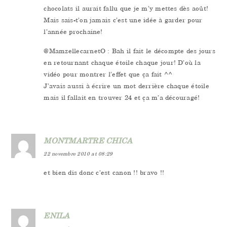
chocolats il aurait fallu que je m’y mettes dès août!
Mais sais-t’on jamais c’est une idée à garder pour
l’année prochaine!
@MamzellecarnetO : Bah il fait le décompte des jours
en retournant chaque étoile chaque jour! D’où la
vidéo pour montrer l’effet que ça fait ^^
J’avais aussi à écrire un mot derrière chaque étoile
mais il fallait en trouver 24 et ça m’a découragé!
MONTMARTRE CHICA
22 novembre 2010 at 08:29
et bien dis donc c’est canon !! bravo !!
ENILA