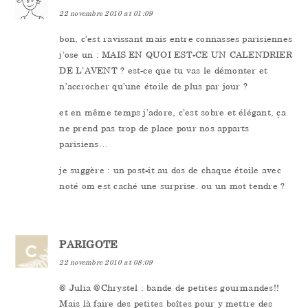
22 novembre 2010 at 01:09
bon, c’est ravissant mais entre connasses parisiennes
j’ose un : MAIS EN QUOI EST-CE UN CALENDRIER
DE L’AVENT ? est-ce que tu vas le démonter et
n’accrocher qu’une étoile de plus par jour ?
et en même temps j’adore, c’est sobre et élégant, ça
ne prend pas trop de place pour nos apparts
parisiens…
je suggère : un post-it au dos de chaque étoile avec
noté om est caché une surprise. ou un mot tendre ?
PARIGOTE
22 novembre 2010 at 08:09
@ Julia @Chrystel : bande de petites gourmandes!!
Mais là faire des petites boîtes pour y mettre des