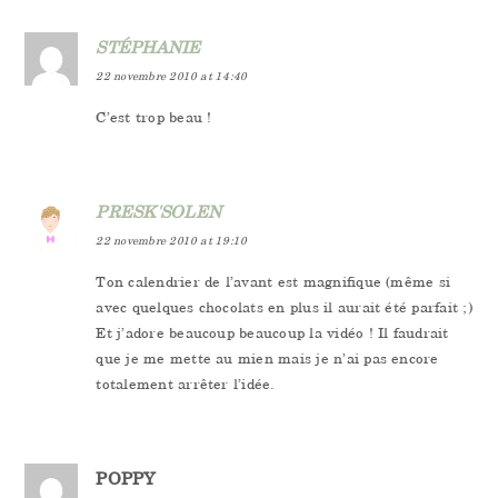
STÉPHANIE
22 novembre 2010 at 14:40
C’est trop beau !
PRESK'SOLEN
22 novembre 2010 at 19:10
Ton calendrier de l’avant est magnifique (même si
avec quelques chocolats en plus il aurait été parfait ;)
Et j’adore beaucoup beaucoup la vidéo ! Il faudrait
que je me mette au mien mais je n’ai pas encore
totalement arrêter l’idée.
POPPY