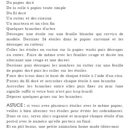
Du papier doré
De la colle à papier toute simple
Du fil doré
Un cutter et des ciseaux
Un marteau et un clou fin
Quelques branches d’arbre
Découper une étoile sur une feuille blanche qui servira de
modèle. Dessiner 24 étoiles dans le papier cartonné et les
découper au cutteur.
Coller les étoiles en carton sur la papier washi puis découper
au cutter. Faire de même avec les feuilles rouge et dorée (en
alternant une rouge et une dorée).
Dessiner puis découper les nombres au cutter sur une feuille
de papier doré puis les coller sur les étoiles.
Faire des trous dans le haut de chaque étoile à l’aide d’un clou.
Passer du fil doré et accrocher chaque étoile à une branche.
Accrocher les branches entre elles puis fixer au mur (une
aiguille suffit si votre bois n’est pas trop lourd).
Déposer quelques grues sur les branches.
ASTUCE :
si vous avez plusieurs étoiles avec le même papier,
veiller à bien alterner vos étoiles pour éviter les redondances.
Dans ce cas, soyez alors organisé et marqué chaque étoile d’un
post-il avec le numéro qu’elle portera au final.
Et en ptit bonus, une petite animation home made (dites-moi