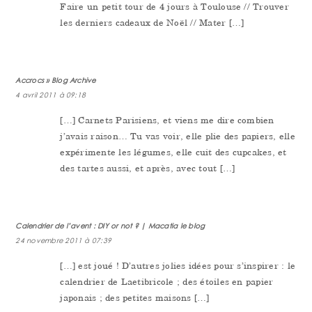
Faire un petit tour de 4 jours à Toulouse // Trouver
les derniers cadeaux de Noël // Mater […]
Accrocs » Blog Archive
4 avril 2011 à 09:18
[…] Carnets Parisiens, et viens me dire combien
j’avais raison… Tu vas voir, elle plie des papiers, elle
expérimente les légumes, elle cuit des cupcakes, et
des tartes aussi, et après, avec tout […]
Calendrier de l’avent : DIY or not ? | Macatia le blog
24 novembre 2011 à 07:39
[…] est joué ! D’autres jolies idées pour s’inspirer : le
calendrier de Laetibricole ; des étoiles en papier
japonais ; des petites maisons […]