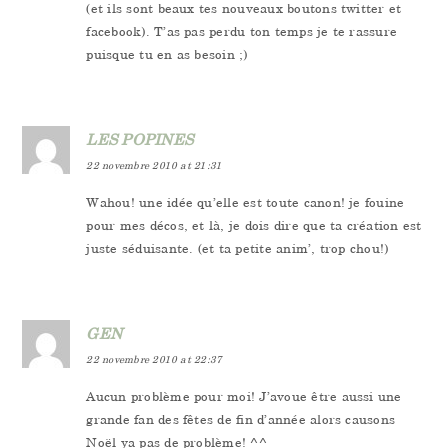
(et ils sont beaux tes nouveaux boutons twitter et
facebook). T’as pas perdu ton temps je te rassure
puisque tu en as besoin ;)
LES POPINES
22 novembre 2010 at 21:31
Wahou! une idée qu’elle est toute canon! je fouine
pour mes décos, et là, je dois dire que ta création est
juste séduisante. (et ta petite anim’, trop chou!)
GEN
22 novembre 2010 at 22:37
Aucun problème pour moi! J’avoue être aussi une
grande fan des fêtes de fin d’année alors causons
Noël ya pas de problème! ^^