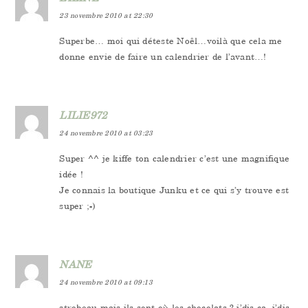
23 novembre 2010 at 22:30
Superbe… moi qui déteste Noêl…voilà que cela me
donne envie de faire un calendrier de l’avant…!
LILIE972
24 novembre 2010 at 03:23
Super ^^ je kiffe ton calendrier c’est une magnifique
idée !
Je connais la boutique Junku et ce qui s’y trouve est
super ;-)
NANE
24 novembre 2010 at 09:13
strobeau mais ils sont où les chocolats ? j’dis ça, j’dis