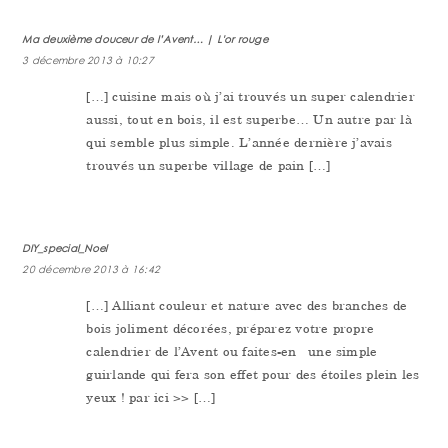
Ma deuxième douceur de l’Avent… | L'or rouge
3 décembre 2013 à 10:27
[…] cuisine mais où j’ai trouvés un super calendrier
aussi, tout en bois, il est superbe… Un autre par là
qui semble plus simple. L’année dernière j’avais
trouvés un superbe village de pain […]
DIY_special_Noel
20 décembre 2013 à 16:42
[…] Alliant couleur et nature avec des branches de
bois joliment décorées, préparez votre propre
calendrier de l’Avent ou faites-en une simple
guirlande qui fera son effet pour des étoiles plein les
yeux ! par ici >> […]